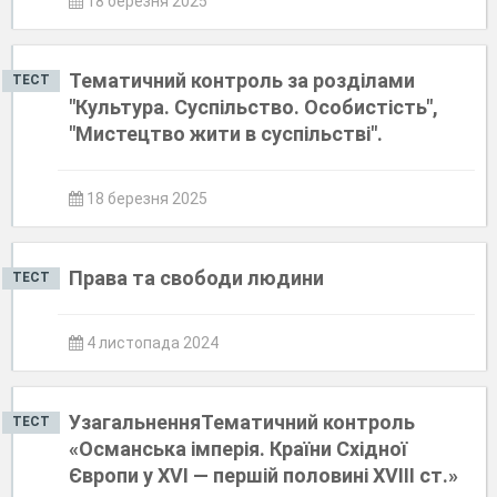
18 березня 2025
Тематичний контроль за розділами
ТЕСТ
"Культура. Суспільство. Особистість",
"Мистецтво жити в суспільстві".
18 березня 2025
Права та свободи людини
ТЕСТ
4 листопада 2024
УзагальненняТематичний контроль
ТЕСТ
«Османська імперія. Країни Східної
Європи у ХVІ — першій половині ХVІІІ ст.»