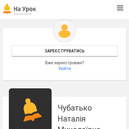
Tog
navi
ЗАРЕЄСТРУВАТИСЬ
Вже зареєстровані?
Увійти
Чубатько
Наталія