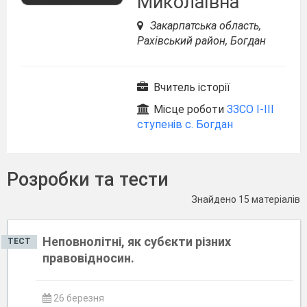
Миколаївна
Закарпатська область,
Рахівський район, Богдан
Вчитель історії
Місце роботи
ЗЗСО І-ІІІ
ступенів с. Богдан
Розробки та тести
Знайдено 15 матеріалів
Неповнолітні, як субєкти різних
ТЕСТ
правовідносин.
26 березня