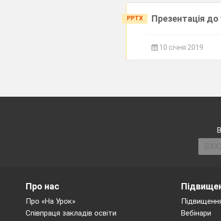
Презентація до 
PPTX
10 січня 2019
В
Про нас
Підвищен
Про «На Урок»
Підвищення
Співпраця закладів освіти
Вебінари