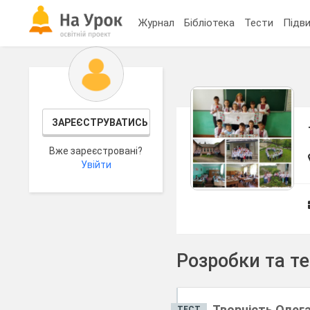
Журнал
Бібліотека
Тести
Підви
ЗАРЕЄСТРУВАТИСЬ
Вже зареєстровані?
Увійти
Розробки та т
Творчість Олег
ТЕСТ