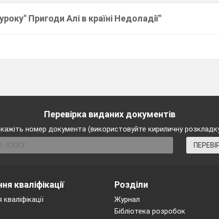
уроку" Пригоди Алі в країні Недоладії"
Перевірка виданих документів
кажіть номер документа (використовуйте кириличну розкладк
ПЕРЕВІ
ня кваліфікації
Розділи
 кваліфікації
Журнал
Бібліотека розробок