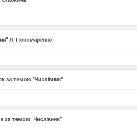
ий" Л. Пономаренко
ок за темою "Числівник"
к за темою "Числівник"