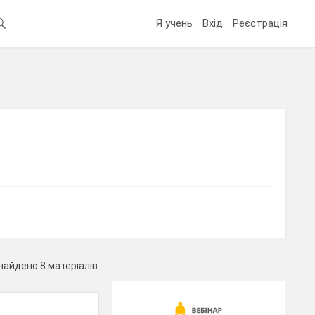
Я учень
Вхід
Реєстрація
найдено 8 матеріалів