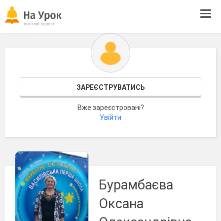
Tog
navi
ЗАРЕЄСТРУВАТИСЬ
Вже зареєстровані?
Увійти
Бурамбаєва
Оксана