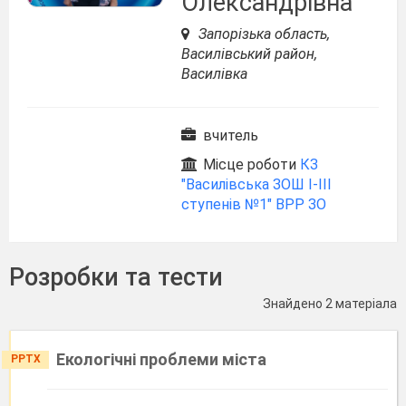
Олександрівна
Запорізька область,
Василівський район,
Василівка
вчитель
Місце роботи
КЗ
"Василівська ЗОШ І-ІІІ
ступенів №1" ВРР ЗО
Розробки та тести
Знайдено 2 матеріала
Екологічні проблеми міста
PPTX