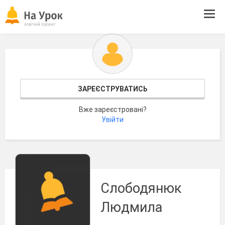
Tog
navi
ЗАРЕЄСТРУВАТИСЬ
Вже зареєстровані?
Увійти
Слободянюк
Людмила