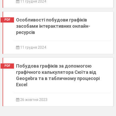
11 грудня 2024
Особливості побудови графіків
PDF
засобами інтерактивних онлайн-
ресурсів
11 грудня 2024
Побудова графіків за допомогою
PDF
графічного калькулятора Сюїта від
Geogebra та в табличному процесорі
Excel
26 жовтня 2023