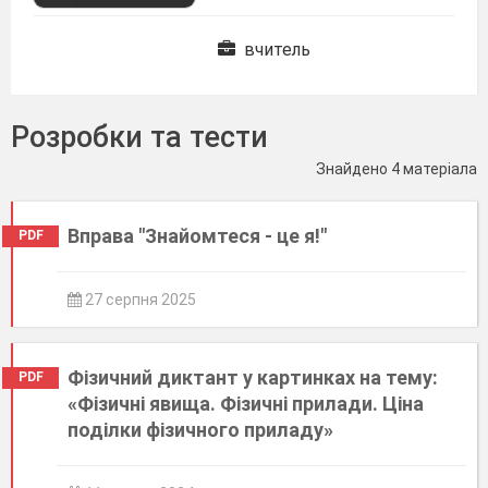
вчитель
Розробки та тести
Знайдено 4 матеріала
Вправа "Знайомтеся - це я!"
PDF
27 серпня 2025
Фізичний диктант у картинках на тему:
PDF
«Фізичні явища. Фізичні прилади. Ціна
поділки фізичного приладу»