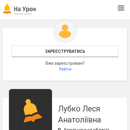
Tog
navi
ЗАРЕЄСТРУВАТИСЬ
Вже зареєстровані?
Увійти
Лубко Леся
Анатоліївна
Хмельницька область,