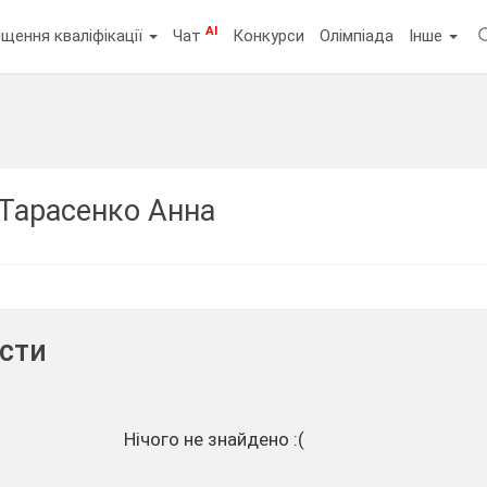
AI
щення кваліфікації
Чат
Конкурси
Олімпіада
Інше
Тарасенко Анна
ести
Нічого не знайдено :(