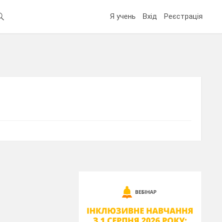
Я учень
Вхід
Реєстрація