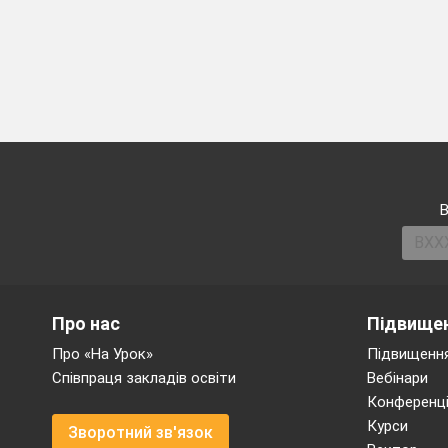
В
Про нас
Підвищен
Про «На Урок»
Підвищення
Співпраця закладів освіти
Вебінари
Конференці
Курси
Зворотний зв'язок