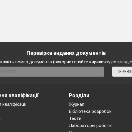
Перевірка виданих документів
кажіть номер документа (використовуйте кириличну розкладк
ПЕРЕВІ
ня кваліфікації
Розділи
 кваліфікації
Журнал
Бібліотека розробок
ї
Тести
Лабораторні роботи