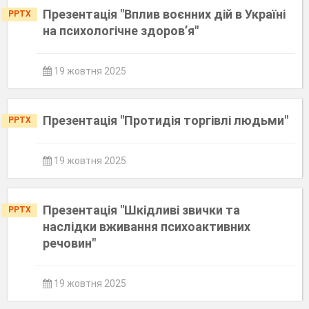
Презентація "Вплив воєнних дій в Україні
PPTX
на психологічне здоров’я"
19 жовтня 2025
Презентація "Протидія торгівлі людьми"
PPTX
19 жовтня 2025
Презентація "Шкідливі звички та
PPTX
наслідки вживання психоактивних
речовин"
19 жовтня 2025