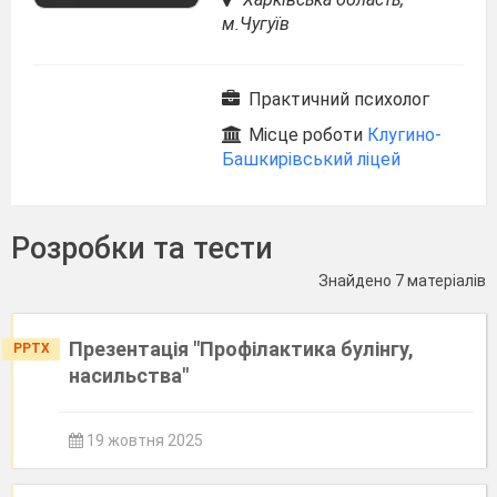
м.Чугуїв
Практичний психолог
Місце роботи
Клугино-
Башкирівський ліцей
Розробки та тести
Знайдено 7 матеріалів
Презентація "Профілактика булінгу,
PPTX
насильства"
19 жовтня 2025