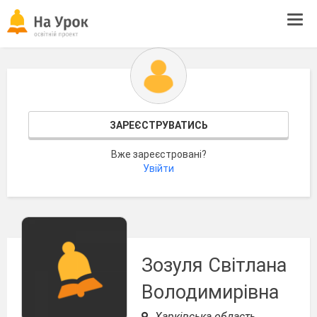
Tog
navi
ЗАРЕЄСТРУВАТИСЬ
Вже зареєстровані?
Увійти
Зозуля Світлана
Володимирівна
Харківська область,