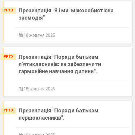
Презентація "Я і ми: міжособистісна
PPTX
заємодія"
18 жовтня 2025
Презентація "Поради батькам
PPTX
п’ятикласників: як забезпечити
гармонійне навчання дитини".
18 жовтня 2025
Презентація "Поради батькам
PPTX
першокласників".