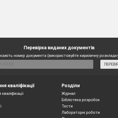
Перевірка виданих документів
кажіть номер документа (використовуйте кириличну розкладк
ПЕРЕВІ
ня кваліфікації
Розділи
 кваліфікації
Журнал
Бібліотека розробок
ї
Тести
Лабораторні роботи