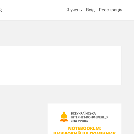
Я учень
Вхід
Реєстрація