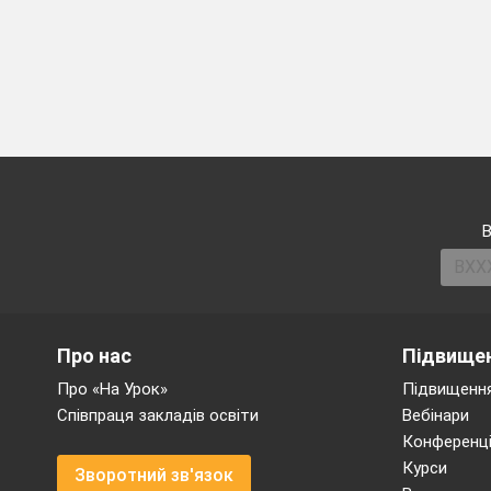
В
Про нас
Підвищен
Про «На Урок»
Підвищення
Співпраця закладів освіти
Вебінари
Конференці
Курси
Зворотний зв'язок