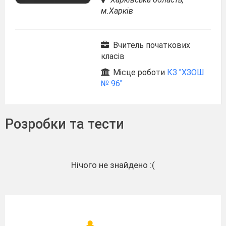
м.Харків
Вчитель початкових
класів
Місце роботи
КЗ "ХЗОШ
№ 96"
Розробки та тести
Нічого не знайдено :(