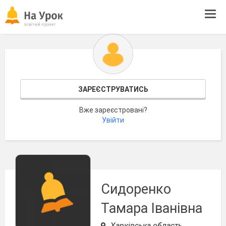
Tog
navi
ЗАРЕЄСТРУВАТИСЬ
Вже зареєстровані?
Увійти
Сидоренко
Тамара Іванівна
Харківська область,