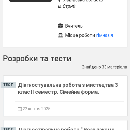
м.Стрий
Вчитель
Місце роботи
гімназія
Розробки та тести
Знайдено 33 матеріала
Діагностувальна робота з мистецтва 3
ТЕСТ
клас ІІ семестр. Сімейна форма.
22 квітня 2025
Діагностівальна робота " Розв'язуємо
ТЕСТ