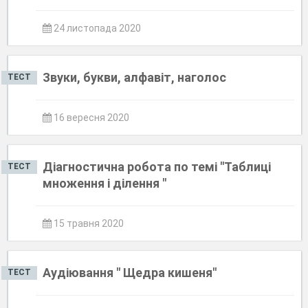
24 листопада 2020
Звуки, букви, алфавіт, наголос
ТЕСТ
16 вересня 2020
Діагностична робота по темі "Таблиці
ТЕСТ
множення і ділення "
15 травня 2020
Аудіювання " Щедра кишеня"
ТЕСТ