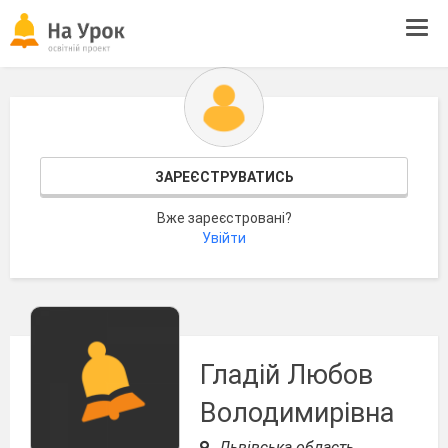
Tog
navi
ЗАРЕЄСТРУВАТИСЬ
Вже зареєстровані?
Увійти
Гладій Любов
Володимирівна
Львівська область,