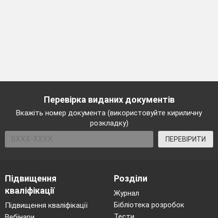
Перевірка виданих документів
Вкажіть номер документа (використовуйте кириличну
розкладку)
ПЕРЕВІРИТИ
Підвищення
Розділи
кваліфікації
Журнал
Бібліотека розробок
Підвищення кваліфікації
Тести
Вебінари