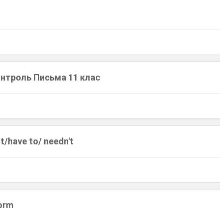
нтроль Письма 11 клас
t/have to/ needn't
Form