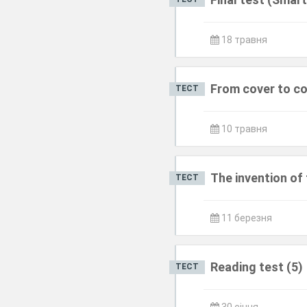
18 травня
From cover to co
ТЕСТ
10 травня
The invention of
ТЕСТ
11 березня
Reading test (5)
ТЕСТ