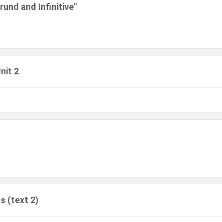
und and Infinitive"
nit 2
s (text 2)