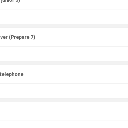
ver (Prepare 7)
 telephone