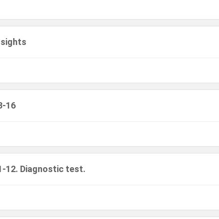
sights
3-16
1-12. Diagnostic test.