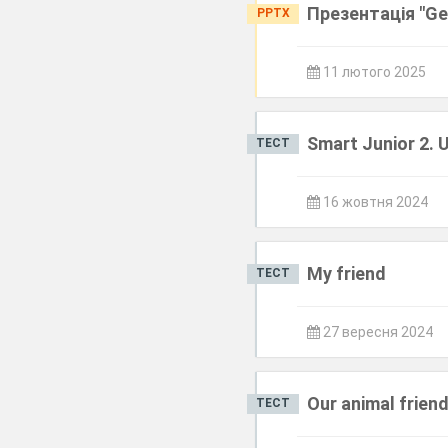
Презентація "Ger
PPTX
11 лютого 2025
Smart Junior 2. U
ТЕСТ
16 жовтня 2024
My friend
ТЕСТ
27 вересня 2024
Our animal friend
ТЕСТ