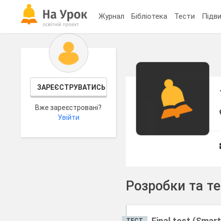
Журнал
Бібліотека
Тести
Підви
ЗАРЕЄСТРУВАТИСЬ
Вже зареєстровані?
Увійти
Розробки та т
Final test (Smart
ТЕСТ