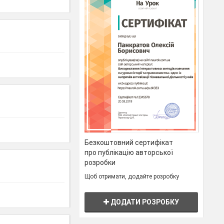
Безкоштовний сертифікат
про публікацію авторської
розробки
Щоб отримати, додайте розробку
ДОДАТИ РОЗРОБКУ