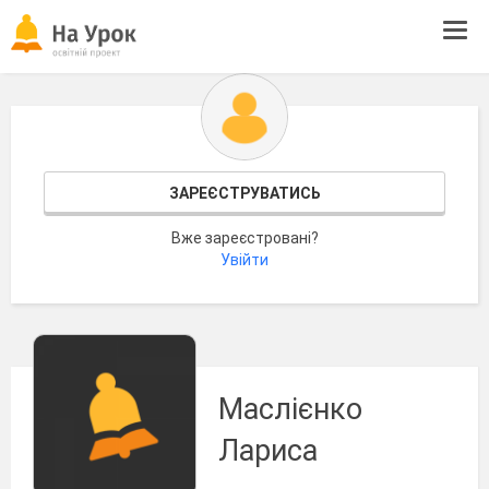
Tog
navi
ЗАРЕЄСТРУВАТИСЬ
Вже зареєстровані?
Увійти
Маслієнко
Лариса