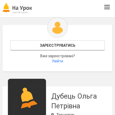
Tog
navi
ЗАРЕЄСТРУВАТИСЬ
Вже зареєстровані?
Увійти
Дубець Ольга
Петрівна
Тернопіль