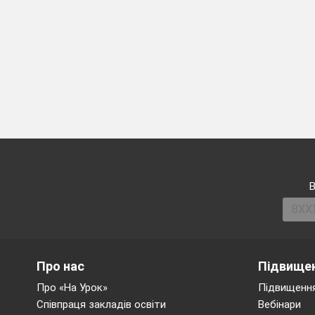
В
Про нас
Підвищен
Про «На Урок»
Підвищення
Співпраця закладів освіти
Вебінари