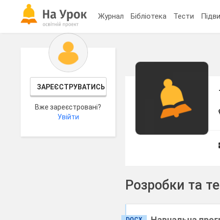
Журнал
Бібліотека
Тести
Підви
ЗАРЕЄСТРУВАТИСЬ
Вже зареєстровані?
Увійти
Розробки та т
Навчальна прог
DOCX