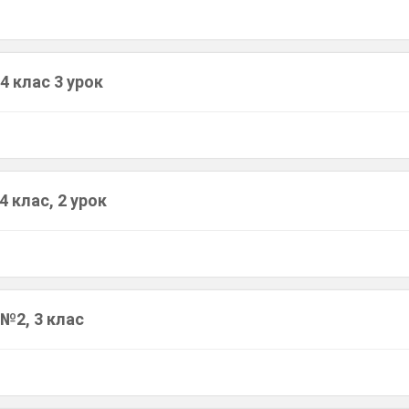
4 клас 3 урок
4 клас, 2 урок
№2, 3 клас