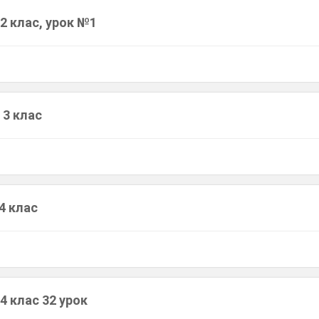
2 клас, урок №1
 3 клас
 4 клас
4 клас 32 урок