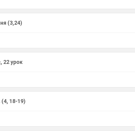
ня (3,24)
, 22 урок
(4, 18-19)