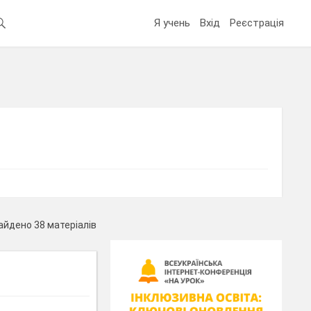
Я учень
Вхід
Реєстрація
айдено 38 матеріалів