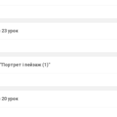
 23 урок
"Портрет і пейзаж (1)"
 20 урок