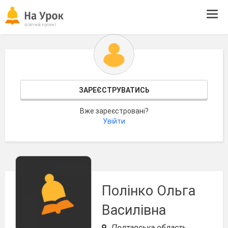
Tog
navi
ЗАРЕЄСТРУВАТИСЬ
Вже зареєстровані?
Увійти
Полінко Ольга
Василівна
Полтавська область,