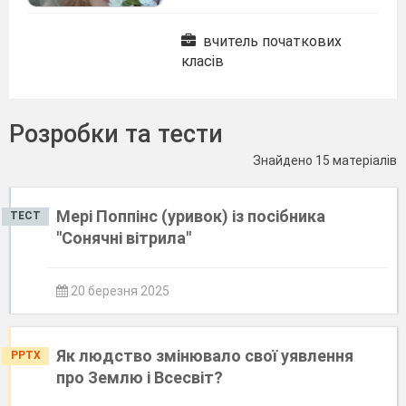
вчитель початкових
класів
Розробки та тести
Знайдено 15 матеріалів
Мері Поппінс (уривок) із посібника
ТЕСТ
"Сонячні вітрила"
20 березня 2025
Як людство змінювало свої уявлення
PPTX
про Землю і Всесвіт?