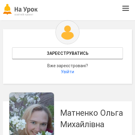
Tog
navi
ЗАРЕЄСТРУВАТИСЬ
Вже зареєстровані?
Увійти
Матненко Ольга
Михайлівна