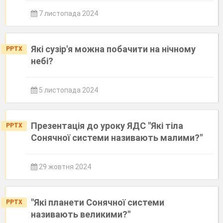
7 листопада 2024
Які сузір'я можна побачити на нічному
PPTX
небі?
5 листопада 2024
Презентація до уроку ЯДС "Які тіла
PPTX
Сонячної системи називають малими?"
29 жовтня 2024
"Які планети Сонячної системи
PPTX
називають великими?"