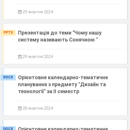
29 жовтня 2024
Презентація до теми "Чому нашу
PPTX
систему називають Сонячною "
29 жовтня 2024
Орієнтовне календарно-тематичне
DOCX
планування з предмету "Дизайн та
технології" за ІІ семестр
28 жовтня 2024
Орієнтовне календарно-тематичне
DOCX