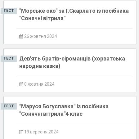
"Морське око" за Г.Скарлато із посібника
ТЕСТ
"Сонячні вітрила"
26 жовтня 2024
Дев'ять братів-сіроманців (хорватська
ТЕСТ
народна казка)
8 жовтня 2024
"Маруся Богуславка" із посібника
ТЕСТ
"Сонячні вітрила"4 клас
19 вересня 2024