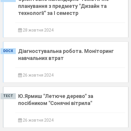
планування з предмету "Дизайн та
технології" за І семестр
28 жовтня 2024
Діагностувальна робота. Моніторинг
DOCX
навчальних втрат
26 жовтня 2024
Ю.Ярмиш "Летюче дерево" за
ТЕСТ
посібником "Сонячні вітрила"
26 жовтня 2024