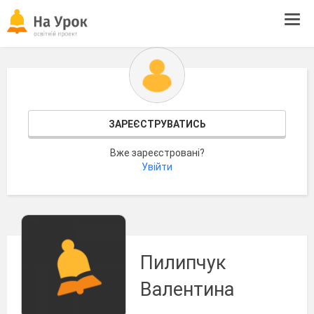
Tog
navi
ЗАРЕЄСТРУВАТИСЬ
Вже зареєстровані?
Увійти
Пилипчук
Валентина