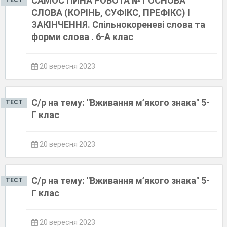
САМОСТІЙНА РОБОТА №1 ОСНОВА
ТЕСТ
СЛОВА (КОРІНЬ, СУФІКС, ПРЕФІКС) І
ЗАКІНЧЕННЯ. Спільнокореневі слова та
форми слова . 6-А клас
20 вересня 2023
С/р на тему: "Вживання м’якого знака" 5-
ТЕСТ
Г клас
20 вересня 2023
С/р на тему: "Вживання м’якого знака" 5-
ТЕСТ
Г клас
20 вересня 2023