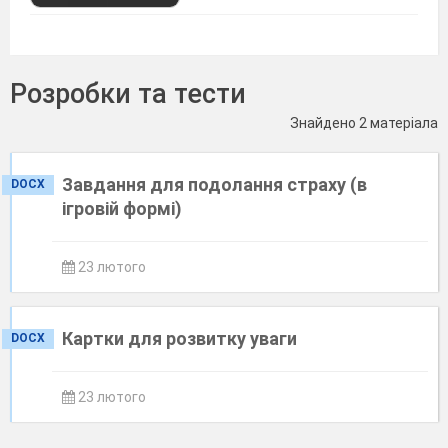
Розробки та тести
Знайдено 2 матеріала
Завдання для подолання страху (в
DOCX
ігровій формі)
23 лютого
Картки для розвитку уваги
DOCX
23 лютого