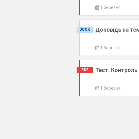
1 березня
Доповідь на тему
DOCX
1 березня
Тест. Контроль 
PDF
1 березня