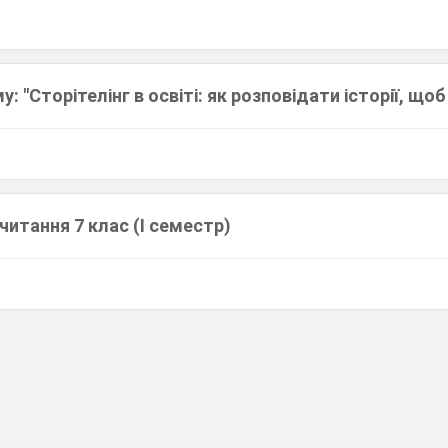
: "Сторітелінг в освіті: як розповідати історії, що
читання 7 клас (І семестр)