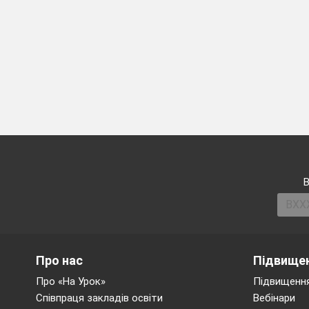
В
Про нас
Підвищен
Про «На Урок»
Підвищення
Співпраця закладів освіти
Вебінари