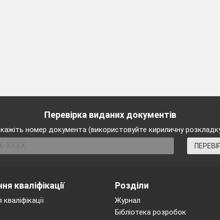
Перевірка виданих документів
кажіть номер документа (використовуйте кириличну розкладк
ПЕРЕВІ
ня кваліфікації
Розділи
 кваліфікації
Журнал
Бібліотека розробок