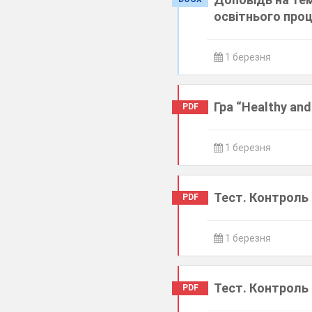
освітнього про
1 березня
Гра “Healthy an
PDF
1 березня
Тест. Контроль 
PDF
1 березня
Тест. Контроль 
PDF