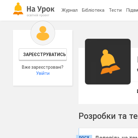
Журнал
Бібліотека
Тести
Підви
ЗАРЕЄСТРУВАТИСЬ
Вже зареєстровані?
Увійти
Розробки та т
Доповідь на те
DOCX