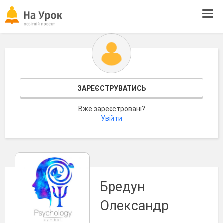
Tog
navi
ЗАРЕЄСТРУВАТИСЬ
Вже зареєстровані?
Увійти
Бредун
Олександр