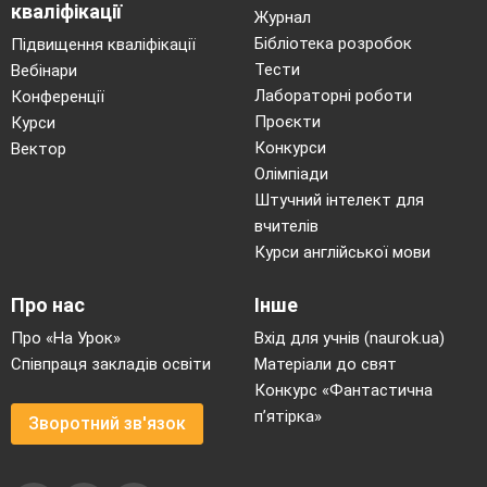
кваліфікації
Журнал
Бібліотека розробок
Підвищення кваліфікації
Тести
Вебінари
Лабораторні роботи
Конференції
Проєкти
Курси
Конкурси
Вектор
Олімпіади
Штучний інтелект для
вчителів
Курси англійської мови
Про нас
Інше
Про «На Урок»
Вхід для учнів (naurok.ua)
Співпраця закладів освіти
Матеріали до свят
Конкурс «Фантастична
п’ятірка»
Зворотний зв'язок