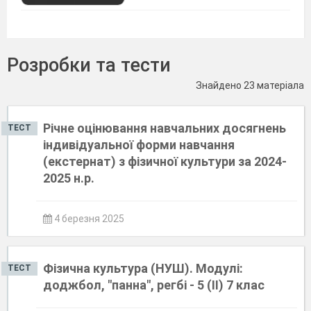
Розробки та тести
Знайдено 23 матеріала
Річне оцінювання навчальних досягнень
ТЕСТ
індивідуальної форми навчання
(екстернат) з фізичної культури за 2024-
2025 н.р.
4 березня 2025
Фізична культура (НУШ). Модулі:
ТЕСТ
доджбол, "панна", регбі - 5 (ІІ) 7 клас