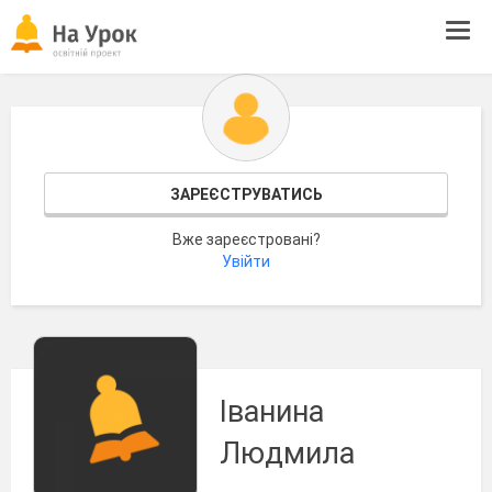
Tog
navi
ЗАРЕЄСТРУВАТИСЬ
Вже зареєстровані?
Увійти
Іванина
Людмила