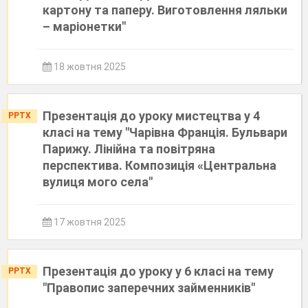
картону та паперу. Виготовлення ляльки
– маріонетки"
18 жовтня 2025
Презентація до уроку мистецтва у 4
PPTX
класі на тему "Чарівна Франція. Бульвари
Парижу. Лінійна та повітряна
перспектива. Композиція «Центральна
вулиця мого села"
17 жовтня 2025
Презентація до уроку у 6 класі на тему
PPTX
"Правопис заперечних займенників"