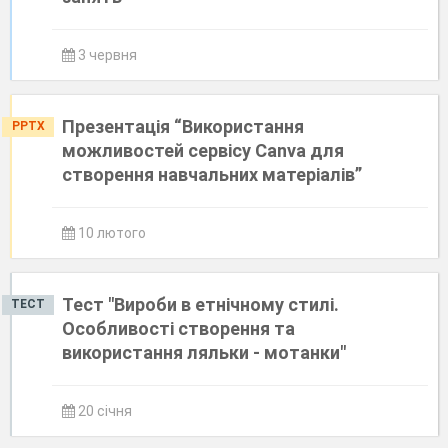
3 червня
Презентація “Використання
PPTX
можливостей сервісу Canva для
створення навчальних матеріалів”
10 лютого
Тест "Вироби в етнічному стилі.
ТЕСТ
Особливості створення та
використання ляльки - мотанки"
20 січня