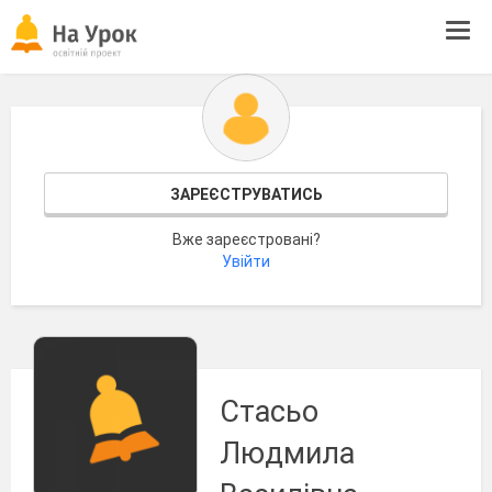
Tog
navi
ЗАРЕЄСТРУВАТИСЬ
Вже зареєстровані?
Увійти
Стасьо
Людмила