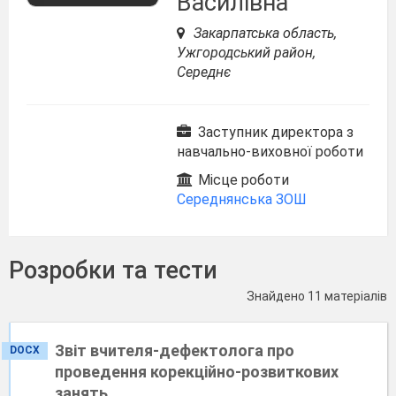
Василівна
Закарпатська область,
Ужгородський район,
Середнє
Заступник директора з
навчально-виховної роботи
Місце роботи
Середнянська ЗОШ
Розробки та тести
Знайдено 11 матеріалів
Звіт вчителя-дефектолога про
DOCX
проведення корекційно-розвиткових
занять