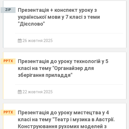
Презентація + конспект уроку з
ZIP
української мови у 7 класі з теми
"Дієслово"
26 жовтня 2025
Презентація до уроку технологій у 5
PPTX
класі на тему "Органайзер для
зберігання приладдя"
22 жовтня 2025
Презентація до уроку мистецтва у 4
PPTX
класі на тему "Театр і музика в Австрії.
Конструювання рухомих моделей з