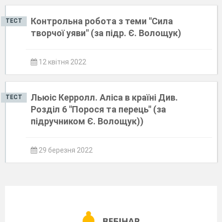
Контрольна робота з теми "Сила
ТЕСТ
творчої уяви" (за підр. Є. Волощук)
12 квітня 2022
Льюіс Керролл. Аліса в країні Див.
ТЕСТ
Розділ 6 "Порося та перець" (за
підручником Є. Волощук))
29 березня 2022