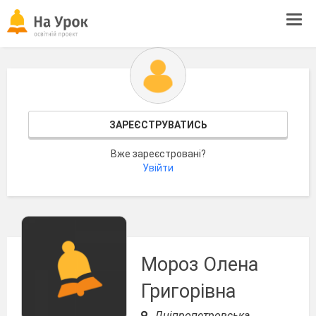
Tog
navi
ЗАРЕЄСТРУВАТИСЬ
Вже зареєстровані?
Увійти
Мороз Олена
Григорівна
Дніпропетровська