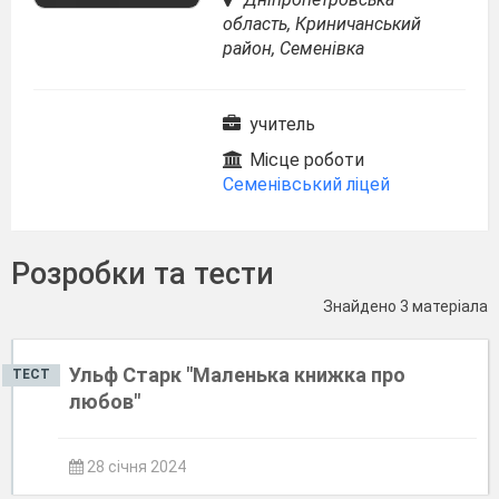
область, Криничанський
район, Семенівка
учитель
Місце роботи
Семенівський ліцей
Розробки та тести
Знайдено 3 матеріала
Ульф Старк "Маленька книжка про
ТЕСТ
любов"
28 січня 2024