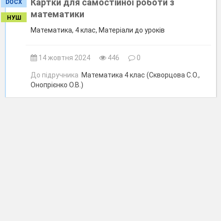
Картки для самостійної роботи з
DOCX
математики
НУШ
Математика, 4 клас, Матеріали до уроків
14 жовтня 2024
446
0
До підручника
Математика 4 клас (Скворцова С.О.,
Онопрієнко О.В.)