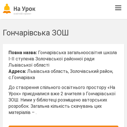
Tog
navi
Гончарівська ЗОШ
Повна назва:
Гончарівська загальноосвітня школа
І-ІІ ступенів Золочівської районної ради
Львівської області
Адреса:
Львівська область, Золочівський район,
с.Гончарівка
До створення спільного освітнього простору «На
Урок» приєдналися вже 2 вчителя з Гончарівської
ЗОШ. Ними у бібліотеці розміщено авторських
розробок. Загальна кількість скачувань цих
матеріалів – .