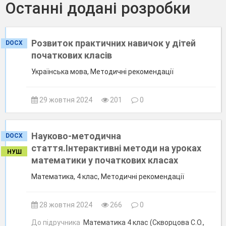
Останні додані розробки
Розвиток практичних навичок у дітей
DOCX
початкових класів
Українська мова, Методичні рекомендації
29 жовтня 2024
201
0
Науково-методична
DOCX
стаття.Інтерактивні методи на уроках
НУШ
математики у початкових класах
Математика, 4 клас, Методичні рекомендації
28 жовтня 2024
266
0
До підручника
Математика 4 клас (Скворцова С.О.,