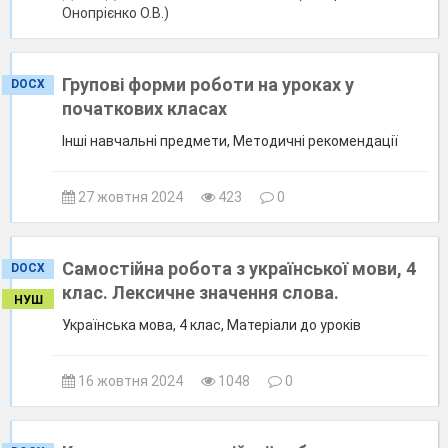
Онопрієнко О.В.)
Групові форми роботи на уроках у
DOCX
початкових класах
Інші навчальні предмети, Методичні рекомендації
27 жовтня 2024
423
0
Самостійна робота з української мови, 4
DOCX
клас. Лексичне значення слова.
НУШ
Українська мова, 4 клас, Матеріали до уроків
16 жовтня 2024
1048
0