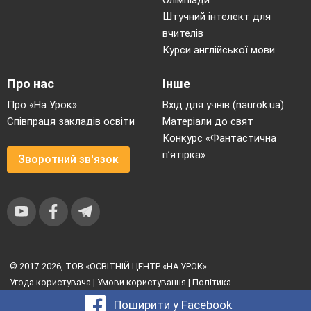
Штучний інтелект для
вчителів
Курси англійської мови
Про нас
Інше
Про «На Урок»
Вхід для учнів (naurok.ua)
Співпраця закладів освіти
Матеріали до свят
Конкурс «Фантастична
п’ятірка»
Зворотний зв'язок
© 2017-2026, ТОВ «ОСВІТНІЙ ЦЕНТР «НА УРОК»
Угода користувача
|
Умови користування
|
Політика
конфіденційності
Поширити у Facebook