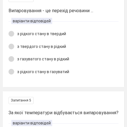
Випаровування - це перехід речовини ...
варіанти відповідей
з рідкого стану в твердий
з твердого стану в рідкий
з газуватого стану в рідкий
з рідкого стану в газуватий
Запитання 5
За якої температури відбувається випаровування?
варіанти відповідей