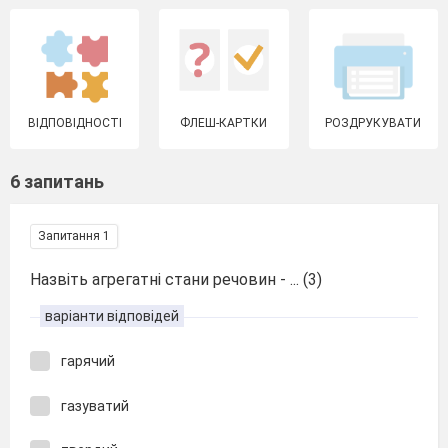
ВІДПОВІДНОСТІ
ФЛЕШ-КАРТКИ
РОЗДРУКУВАТИ
6 запитань
Запитання 1
Назвіть агрегатні стани речовин - ... (3)
варіанти відповідей
гарячий
газуватий