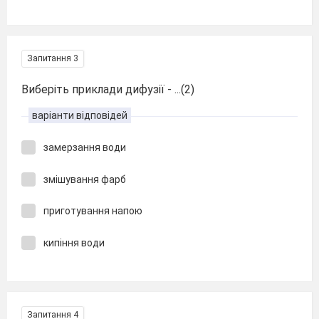
Запитання 3
Виберіть приклади дифузії - ...(2)
варіанти відповідей
замерзання води
змішування фарб
приготування напою
кипіння води
Запитання 4