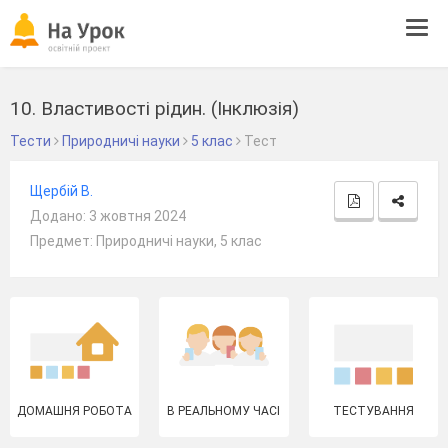
Tog
navi
10. Властивості рідин. (Інклюзія)
Тести
Природничі науки
5 клас
Тест
Щербій В.
Додано: 3 жовтня 2024
Предмет: Природничі науки, 5 клас
ДОМАШНЯ РОБОТА
В РЕАЛЬНОМУ ЧАСІ
ТЕСТУВАННЯ