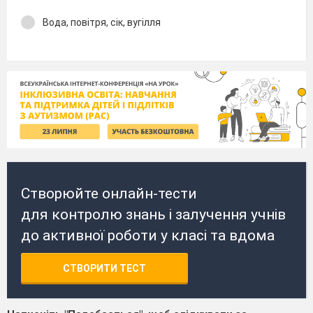
Вода, повітря, сік, вугілля
Створюйте онлайн-тести
для контролю знань і залучення учнів
до активної роботи у класі та вдома
СТВОРИТИ ТЕСТ