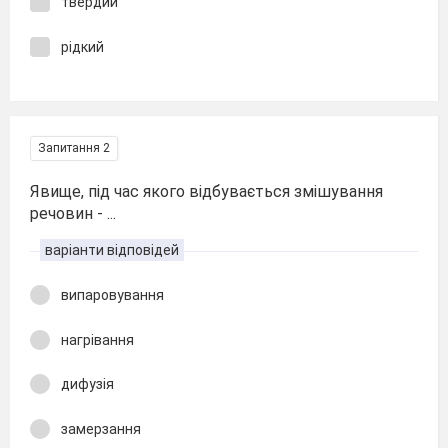
твердий
рідкий
Запитання 2
Явище, під час якого відбувається змішування
речовин - ...
варіанти відповідей
випаровування
нагрівання
дифузія
замерзання