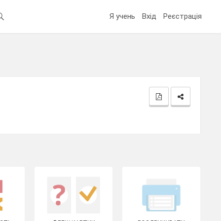
Я учень
Вхід
Реєстрація