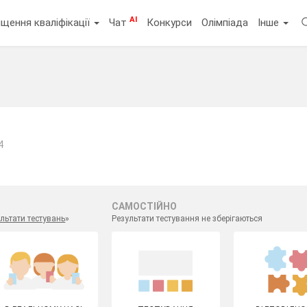
AI
щення кваліфікації
Чат
Конкурси
Олімпіада
Інше
4
САМОСТІЙНО
льтати тестувань
»
Результати тестування не зберігаються