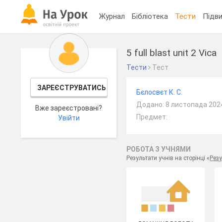
Журнал
Бібліотека
Тести
Підви
5 full blast unit 2 Vica
Тести
Тест
ЗАРЕЄСТРУВАТИСЬ
Бєлосвєт К. С.
Додано: 8 листопада 202
Вже зареєстровані?
Предмет:
Увійти
РОБОТА З УЧНЯМИ
Результати учнів на сторінці «
Резу