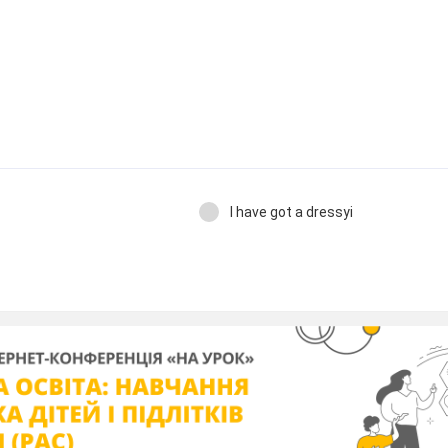
I have got a dressуі