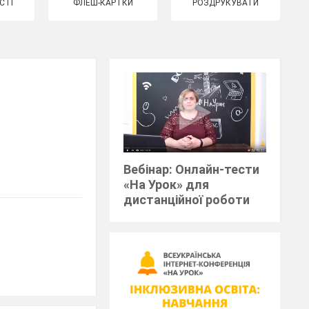
СТІ
ФЛЕШ-КАРТКИ
РОЗДРУКУВАТИ
Вебінар: Онлайн-тести
«На Урок» для
дистанційної роботи