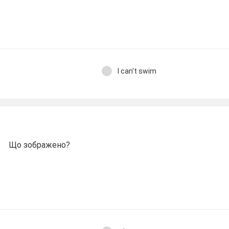
I can't swim
Що зображено?