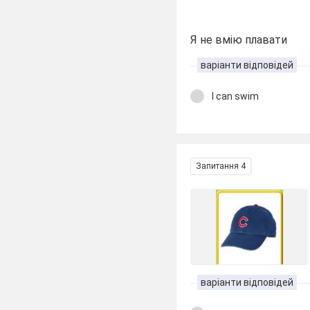
Я не вмію плавати
варіанти відповідей
I can swim
Запитання 4
варіанти відповідей