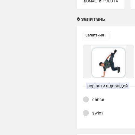
ДОМАШНЯ РОБОТА
6 запитань
Запитання 1
варіанти відповідей
dance
swim