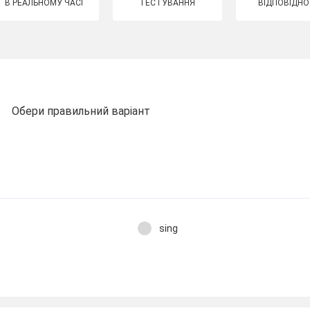
В РЕАЛЬНОМУ ЧАСІ
ТЕСТУВАННЯ
ВІДПОВІДНО
Обери правильний варіант
sing