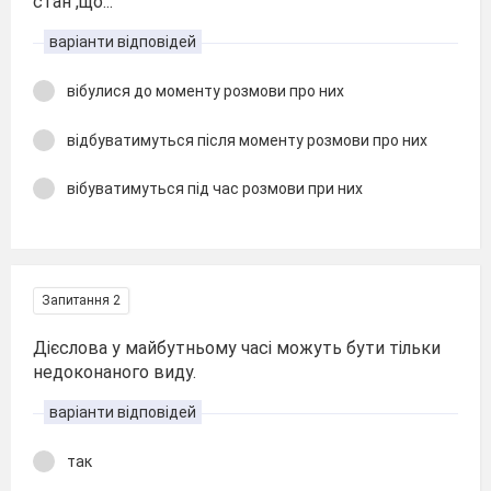
стан ,що...
варіанти відповідей
вібулися до моменту розмови про них
відбуватимуться після моменту розмови про них
вібуватимуться під час розмови при них
Запитання 2
Дієслова у майбутньому часі можуть бути тільки
недоконаного виду.
варіанти відповідей
так