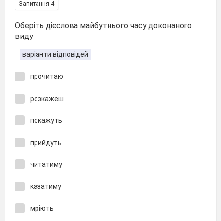
Запитання 4
Оберіть дієслова майбутнього часу доконаного
виду
варіанти відповідей
прочитаю
розкажеш
покажуть
прийдуть
читатиму
казатиму
мріють