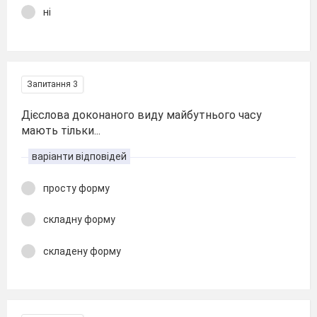
ні
Запитання 3
Дієслова доконаного виду майбутнього часу
мають тільки...
варіанти відповідей
просту форму
складну форму
складену форму