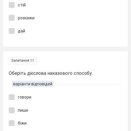
стій
розкажи
дай
Запитання 11
Оберіть дієслова наказового способу.
варіанти відповідей
говори
пиши
біжи