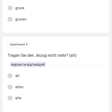
grüne
grünen
Запитання 5
Tragen Sie den...Anzug nicht mehr? (alt)
варіанти відповідей
alt
alten
alte