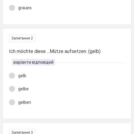
graues
Запитання 2
Ich möchte diese ...Mütze aufsetzen. (gelb)
варіанти відповідей
gelb
gelbe
gelben
Запитання 3