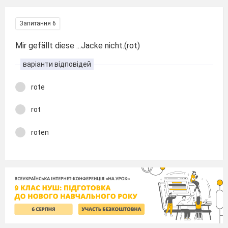
Запитання 6
Mir gefällt diese ...Jacke nicht.(rot)
варіанти відповідей
rote
rot
roten