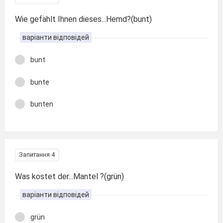
Wie gefählt Ihnen dieses...Hemd?(bunt)
варіанти відповідей
bunt
bunte
bunten
Запитання 4
Was kostet der...Mantel ?(grün)
варіанти відповідей
grün