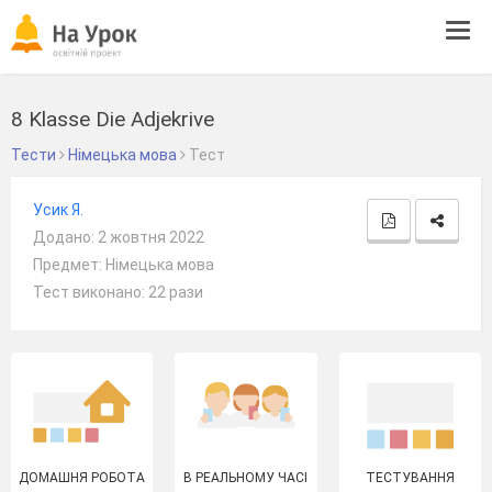
Tog
navi
8 Klasse Die Adjekrive
Тести
Німецька мова
Тест
Усик Я.
Додано: 2 жовтня 2022
Предмет: Німецька мова
Тест виконано: 22 рази
ДОМАШНЯ РОБОТА
В РЕАЛЬНОМУ ЧАСІ
ТЕСТУВАННЯ