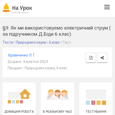
Tog
navi
§9 .Як ми використовуємо електричний струм (
за підручником Д.Біди 6 клас)
Тести
Природничі науки
6 клас
Тест
Удовиченко Л. Г.
Додано: 4 жовтня 2024
Предмет: Природничі науки, 6 клас
ДОМАШНЯ РОБОТА
В РЕАЛЬНОМУ ЧАСІ
ТЕСТУВАННЯ