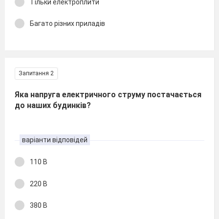
Тільки електроплити
Багато різних приладів
Запитання 2
Яка напруга електричного струму постачається
до наших будинків?
варіанти відповідей
110 В
220 В
380 В