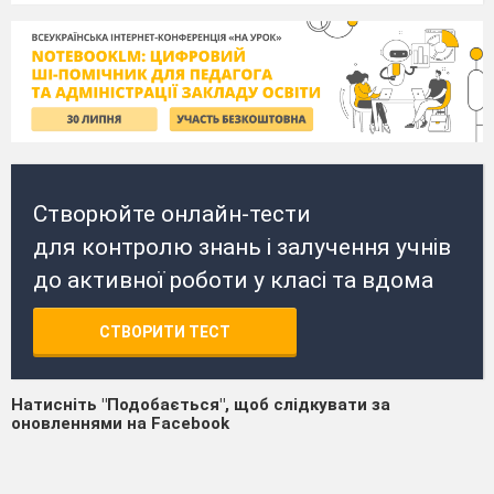
Створюйте онлайн-тести
для контролю знань і залучення учнів
до активної роботи у класі та вдома
СТВОРИТИ ТЕСТ
Натисніть "Подобається", щоб слідкувати за
оновленнями на Facebook