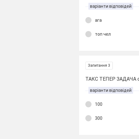
варіанти відповідей
ага
топ чел
Запитання 3
ТАКС ТЕПЕР ЗАДАЧА ск
варіанти відповідей
100
300