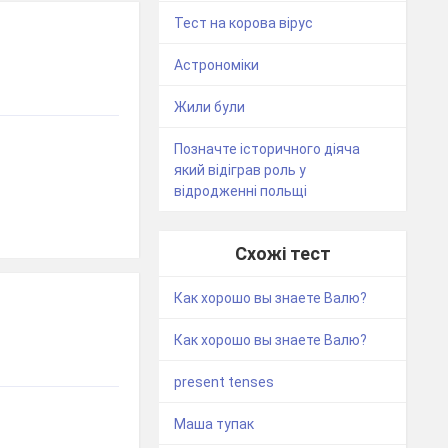
Тест на корова вірус
Астрономіки
Жили були
Позначте історичного діяча
який відіграв роль у
відродженні польщі
Схожі тест
Как хорошо вы знаете Валю?
Как хорошо вы знаете Валю?
present tenses
Маша тупак