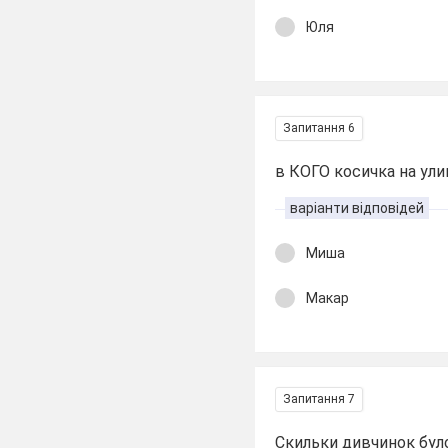
Юля
Запитання 6
в КОГО косичка на ули
варіанти відповідей
Миша
Макар
Запитання 7
Скильки дивчинок бул