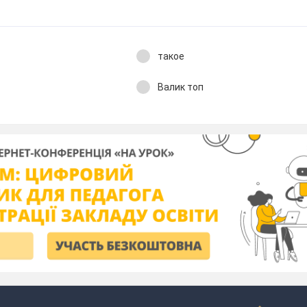
такое
Валик топ