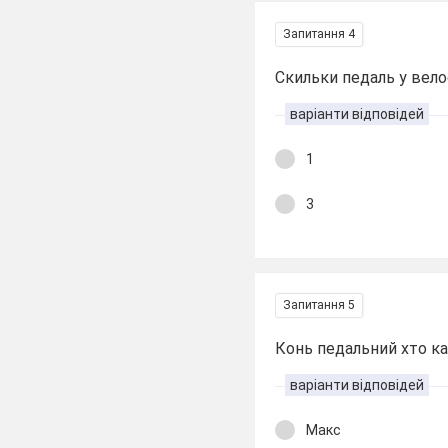
Запитання 4
Скильки педаль у вел
варіанти відповідей
1
3
Запитання 5
Конь педальний хто к
варіанти відповідей
Макс