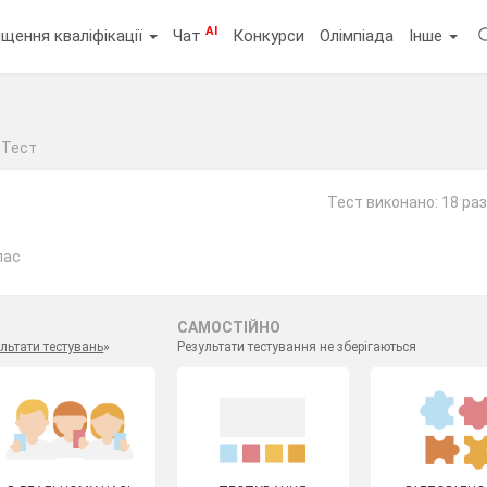
AI
щення кваліфікації
Чат
Конкурси
Олімпіада
Інше
Тест
Тест виконано: 18 раз
лас
САМОСТІЙНО
льтати тестувань
»
Результати тестування не зберігаються