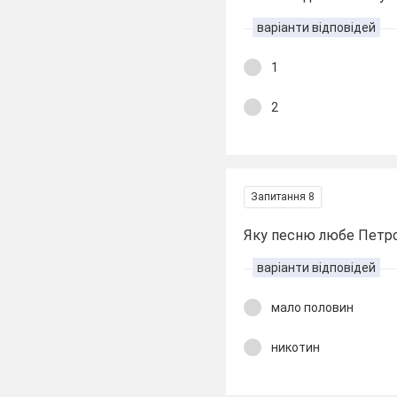
варіанти відповідей
1
2
Запитання 8
Яку песню любе Петр
варіанти відповідей
мало половин
никотин