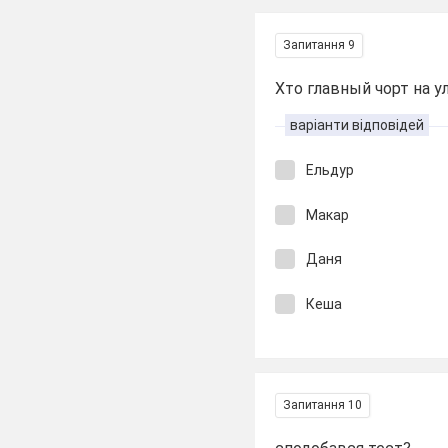
Запитання 9
Хто главный чорт на 
варіанти відповідей
Ельдур
Макар
Даня
Кеша
Запитання 10