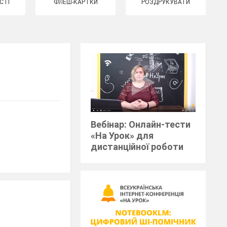
СТІ
ФЛЕШ-КАРТКИ
РОЗДРУКУВАТИ
Вебінар: Онлайн-тести
«На Урок» для
дистанційної роботи