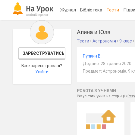
Журнал
Бібліотека
Тести
Підви
Алина и Юля
Тести
Астрономія
9 клас
ЗАРЕЄСТРУВАТИСЬ
Пупкин В.
Додано: 28 травня 2020
Вже зареєстровані?
Предмет: Астрономія, 9 к
Увійти
РОБОТА З УЧНЯМИ
Результати учнів на сторінці «
Резу