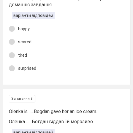
домашнє завдання
варіанти відповідей
happy
scared
tired
surprised
Запитання 3
Olenka is.......Bogdan gave her an ice cream.
Оленка ..... Богдан віддав їй морозиво
варіанти відповідей