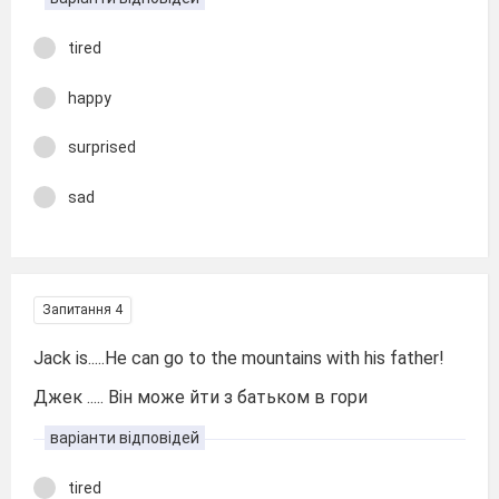
tired
happy
surprised
sad
Запитання 4
Jack is.....He can go to the mountains with his father!
Джек ..... Він може йти з батьком в гори
варіанти відповідей
tired