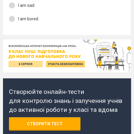
I am sad
I am bored
Створюйте онлайн-тести
для контролю знань і залучення учнів
до активної роботи у класі та вдома
СТВОРИТИ ТЕСТ