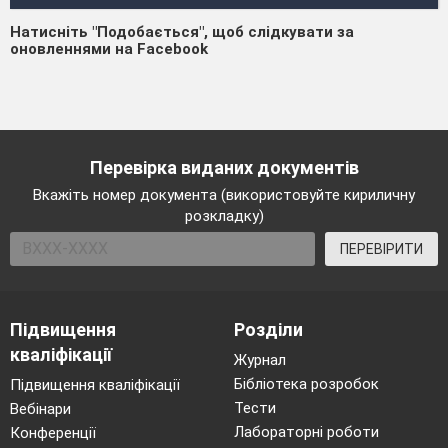
Натисніть "Подобається", щоб слідкувати за
оновленнями на Facebook
Перевірка виданих документів
Вкажіть номер документа (використовуйте кириличну
розкладку)
ПЕРЕВІРИТИ
Підвищення
Розділи
кваліфікації
Журнал
Бібліотека розробок
Підвищення кваліфікації
Тести
Вебінари
Лабораторні роботи
Конференції