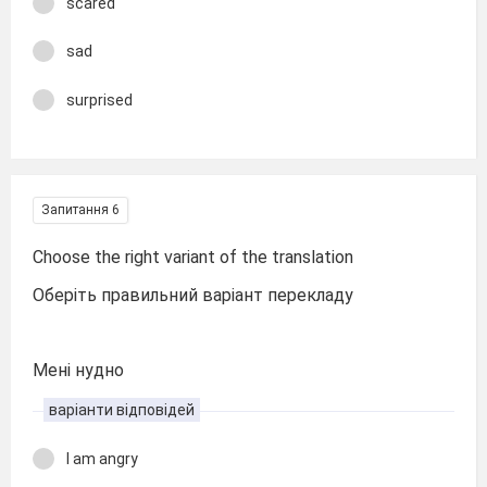
scared
sad
surprised
Запитання 6
Сhoose the right variant of the translation
Оберіть правильний варіант перекладу
Мені нудно
варіанти відповідей
I am angry