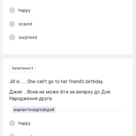
happy
scared
surprised
Запитання 5
Jill is .......She can't go to her friend's birthday.
Джил ....Вона не може йти на вечірку до Дня
Народження друга.
варіанти відповідей
happy