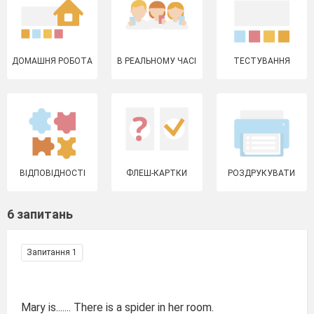
ДОМАШНЯ РОБОТА
В РЕАЛЬНОМУ ЧАСІ
ТЕСТУВАННЯ
ВІДПОВІДНОСТІ
ФЛЕШ-КАРТКИ
РОЗДРУКУВАТИ
6 запитань
Запитання 1
Mary is....... There is a spider in her room.