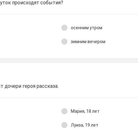
суток происходят события?
осенним утром
зимним вечером
т дочери героя рассказа.
Мария, 18 лет
Луиза, 19 лет