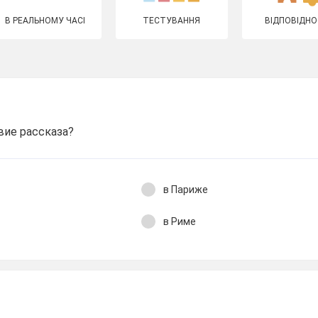
В РЕАЛЬНОМУ ЧАСІ
ТЕСТУВАННЯ
ВІДПОВІДНО
вие рассказа?
в Париже
в Риме