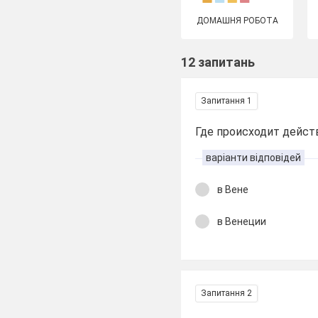
ДОМАШНЯ РОБОТА
12 запитань
Запитання 1
Где происходит дейст
варіанти відповідей
в Вене
в Венеции
Запитання 2