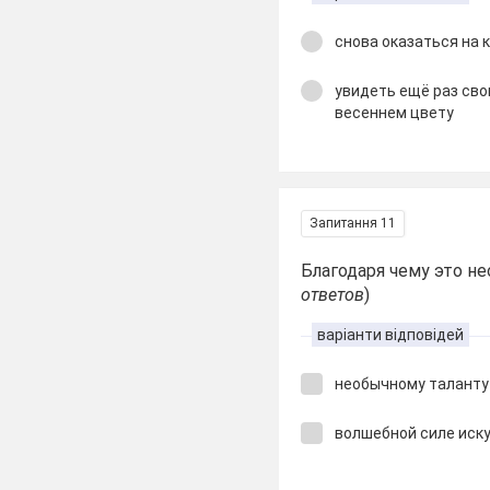
снова оказаться на 
увидеть ещё раз сво
весеннем цвету
Запитання 11
Благодаря чему это н
ответов
)
варіанти відповідей
необычному таланту
волшебной силе иск