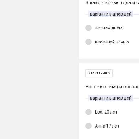
В какое время года и 
варіанти відповідей
летним днём
весенней ночью
Запитання 3
Назовите имя и возрас
варіанти відповідей
Ева, 20 лет
Анна 17 лет