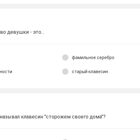
о девушки - это...
фамильное серебро
ности
старый клавесин
называл клавесин "сторожем своего дома"?