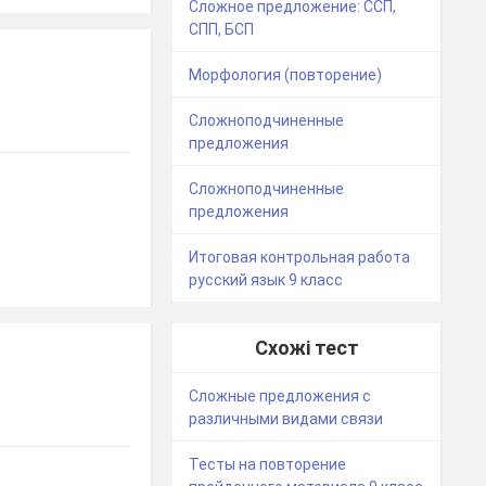
Сложное предложение: ССП,
СПП, БСП
Морфология (повторение)
Сложноподчиненные
предложения
Сложноподчиненные
предложения
Итоговая контрольная работа
русский язык 9 класс
Схожі тест
Сложные предложения с
различными видами связи
Тесты на повторение