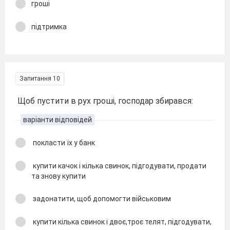
гроші
підтримка
Запитання 10
Щоб пустити в рух гроші, господар збирався:
варіанти відповідей
покласти їх у банк
купити качок і кілька свинок, підгодувати, продати
та знову купити
задонатити, щоб допомогти військовим
купити кілька свинок і двоє,троє телят, підгодувати,