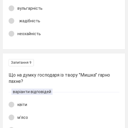
вульгарність
жадібність
неохайність
Запитання 9
Що на думку господаря із твору "Мишка" гарно
пахне?
варіанти відповідей
квіти
м'ясо