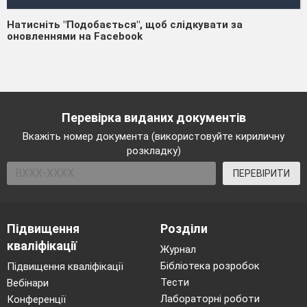
Натисніть "Подобається", щоб слідкувати за
оновленнями на Facebook
Перевірка виданих документів
Вкажіть номер документа (використовуйте кириличну
розкладку)
ПЕРЕВІРИТИ
Підвищення
Розділи
кваліфікації
Журнал
Бібліотека розробок
Підвищення кваліфікації
Тести
Вебінари
Лабораторні роботи
Конференції