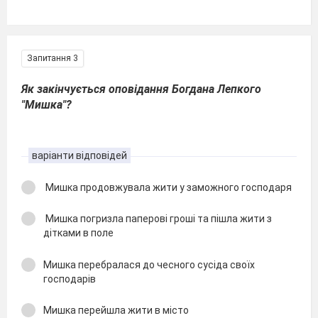
Запитання 3
Як закінчується оповідання Богдана Лепкого
"Мишка"?
варіанти відповідей
Мишка продовжувала жити у заможного господаря
Мишка погризла паперові гроші та пішла жити з
дітками в поле
Мишка перебралася до чесного сусіда своїх
господарів
Мишка перейшла жити в місто