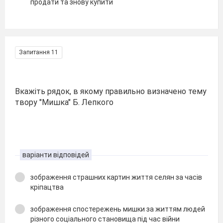
продати та знову купити
Запитання 11
Вкажіть рядок, в якому правильно визначено тему
твору "Мишка" Б. Лепкого
варіанти відповідей
зображення страшних картин життя селян за часів
кріпацтва
зображення спостережень мишки за життям людей
різного соціального становища під час війни