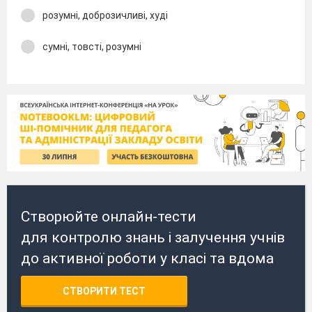
розумні, доброзичливі, худі
сумні, товсті, розумні
Створюйте онлайн-тести
для контролю знань і залучення учнів
до активної роботи у класі та вдома
СТВОРИТИ ТЕСТ