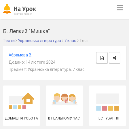
Tog
navi
Б. Лепкий "Мишка"
Тести
Українська література
7 клас
Тест
Абрамова В.
Додано: 14 лютого 2024
Предмет: Українська література, 7 клас
ДОМАШНЯ РОБОТА
В РЕАЛЬНОМУ ЧАСІ
ТЕСТУВАННЯ