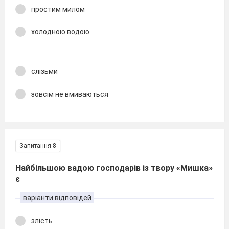
простим милом
холодною водою
слізьми
зовсім не вмиваються
Запитання 8
Найбільшою вадою господарів із твору «Мишка»
є
варіанти відповідей
злість