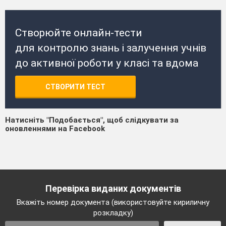
Створюйте онлайн-тести
для контролю знань і залучення учнів
до активної роботи у класі та вдома
СТВОРИТИ ТЕСТ
Натисніть "Подобається", щоб слідкувати за
оновленнями на Facebook
Перевірка виданих документів
Вкажіть номер документа (використовуйте кириличну
розкладку)