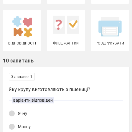
ВІДПОВІДНОСТІ
ФЛЕШ-КАРТКИ
РОЗДРУКУВАТИ
10 запитань
Запитання 1
Яку крупу виготовляють з пшениці?
варіанти відповідей
Ячну
Манну