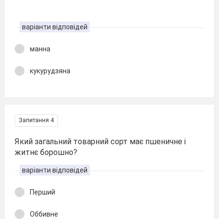
варіанти відповідей
манна
кукурудзяна
Запитання 4
Який загальний товарний сорт має пшеничне і
житнє борошно?
варіанти відповідей
Перший
Оббивне