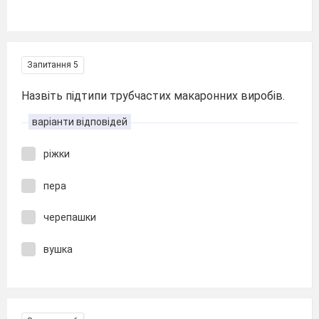
Запитання 5
Назвіть підтипи трубчастих макаронних виробів.
варіанти відповідей
ріжки
пера
черепашки
вушка