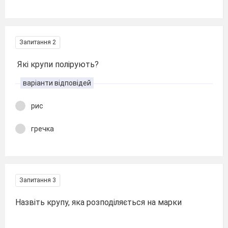
Запитання 2
Які крупи полірують?
варіанти відповідей
рис
гречка
Запитання 3
Назвіть крупу, яка розподіляється на марки