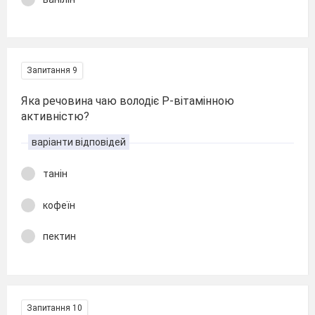
Запитання 9
Яка речовина чаю володіє Р-вітамінною
активністю?
варіанти відповідей
танін
кофеїн
пектин
Запитання 10