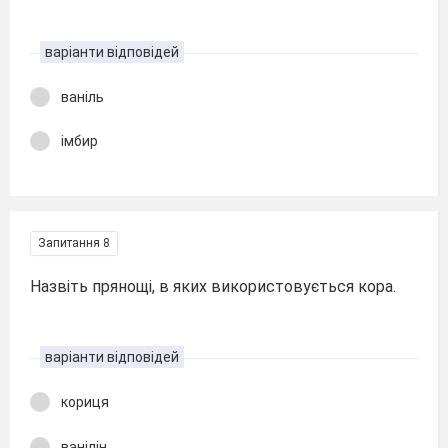
варіанти відповідей
ваніль
імбир
Запитання 8
Назвіть прянощі, в яких використовується кора.
варіанти відповідей
кориця
ванілін