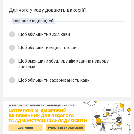
Для чого у каву додають цикорій?
варіанти відповідей
Щоб збільшити вихід кави
Щоб збільшити міцність кави
Щоб зменшити збудливу дію кави на нервову
систему
Щоб збільшити засвоюваність кави