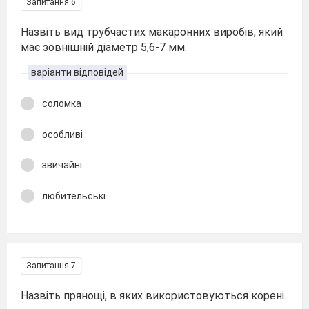
Запитання 6
Назвіть вид трубчастих макаронних виробів, який
має зовнішній діаметр 5,6-7 мм.
варіанти відповідей
соломка
особливі
звичайні
любительські
Запитання 7
Назвіть прянощі, в яких використовуються корені.