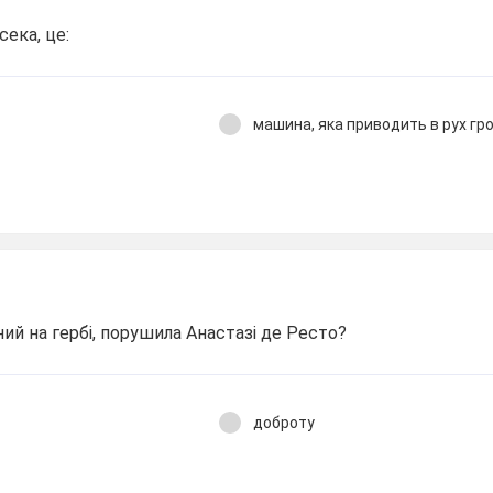
сека, це:
машина, яка приводить в рух гр
ний на гербі, порушила Анастазі де Ресто?
доброту