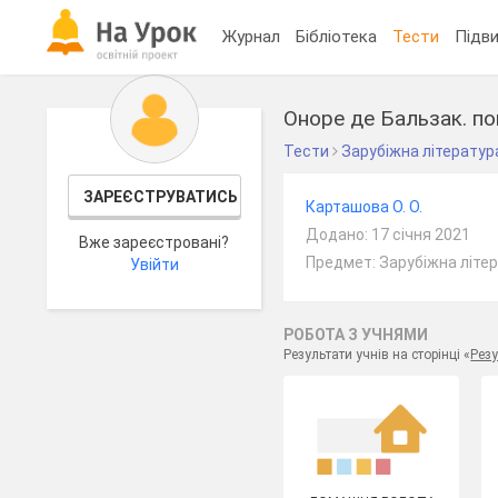
Журнал
Бібліотека
Тести
Підви
Оноре де Бальзак. по
Тести
Зарубіжна літератур
ЗАРЕЄСТРУВАТИСЬ
Карташова О. О.
Додано: 17 січня 2021
Вже зареєстровані?
Предмет: Зарубіжна літер
Увійти
РОБОТА З УЧНЯМИ
Результати учнів на сторінці «
Резу