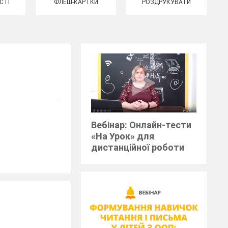
СТІ
ФЛЕШ-КАРТКИ
РОЗДРУКУВАТИ
Вебінар: Онлайн-тести
«На Урок» для
дистанційної роботи