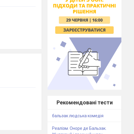
Рекомендовані тести
бальзак людська комедія
Реалізм. Оноре де Бальзак.