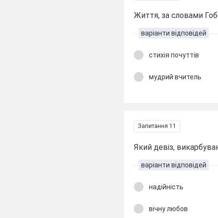
Життя, за словами Гоб
варіанти відповідей
стихія почуттів
мудрий вчитель
Запитання 11
Який девіз, викарбува
варіанти відповідей
надійність
вічну любов