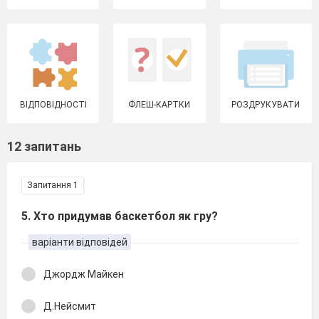
ВІДПОВІДНОСТІ
ФЛЕШ-КАРТКИ
РОЗДРУКУВАТИ
12 запитань
Запитання 1
5. Хто придумав баскетбол як гру?
варіанти відповідей
Джордж Майкен
Д.Нейсмит