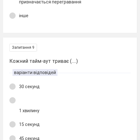
призначається перегравання
інше
Запитання 9
Кожний тайм-аут триває (.....)
варіанти відповідей
30 секунд
1 хвилину
15 секунд
45 секунд