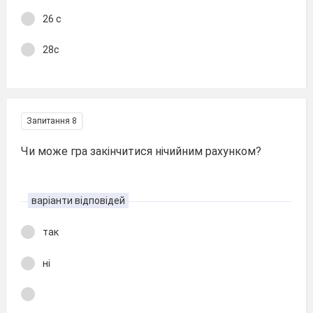
26 с
28с
Запитання 8
Чи може гра закінчитися нічийним рахунком?
варіанти відповідей
так
ні