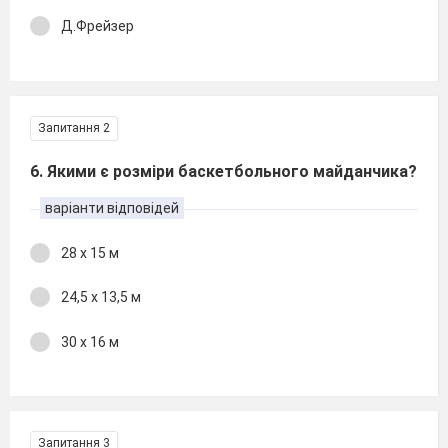
Д.Фрейзер
Запитання 2
6. Якими є розміри баскетбольного майданчика?
варіанти відповідей
28 х 15 м
24,5 x 13,5 м
30 х 16 м
Запитання 3