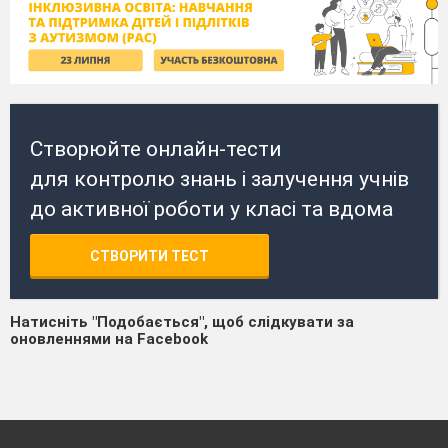
Створюйте онлайн-тести
для контролю знань і залучення учнів
до активної роботи у класі та вдома
СТВОРИТИ ТЕСТ
Натисніть "Подобається", щоб слідкувати за
оновленнями на Facebook