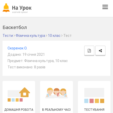
Tog
navi
Баскетбол
Тести
Фізична культура
10 клас
Тест
Скоренок О.
Додано: 19 січня 2021
Предмет: Фізична культура, 10 клас
Тест виконано: 8 разів
ДОМАШНЯ РОБОТА
В РЕАЛЬНОМУ ЧАСІ
ТЕСТУВАННЯ