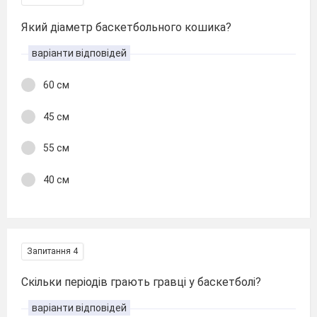
Який діаметр баскетбольного кошика?
варіанти відповідей
60 см
45 см
55 см
40 см
Запитання 4
Скільки періодів грають гравці у баскетболі?
варіанти відповідей