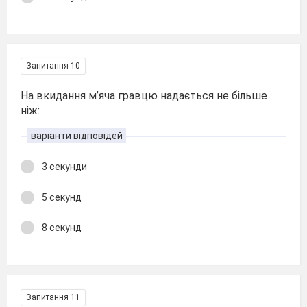
Запитання 10
На вкидання м’яча гравцю надається не більше
ніж:
варіанти відповідей
3 секунди
5 секунд
8 секунд
Запитання 11