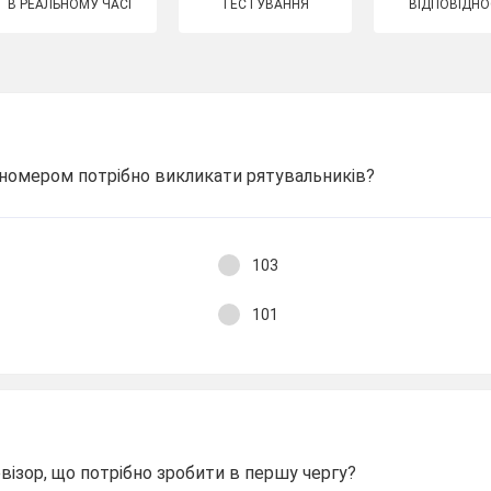
В РЕАЛЬНОМУ ЧАСІ
ТЕСТУВАННЯ
ВІДПОВІДНО
м номером потрібно викликати рятувальників?
103
101
ізор, що потрібно зробити в першу чергу?