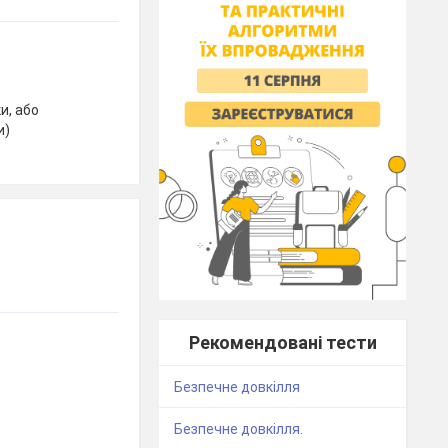
и, або
и)
Рекомендовані тести
Безпечне довкілля
Безпечне довкілля.