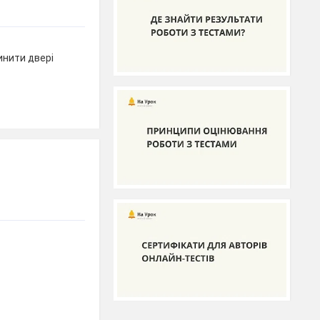
инити двері