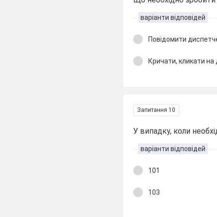
варіанти відповідей
Повідомити диспетч
Кричати, кликати на
Запитання 10
У випадку, коли необх
варіанти відповідей
101
103