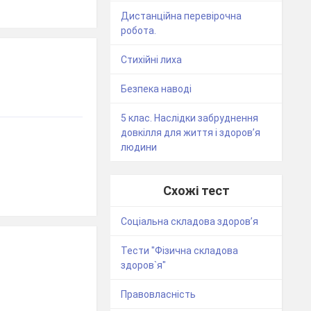
Дистанційна перевірочна
робота.
Стихійні лиха
Безпека наводі
5 клас. Наслідки забруднення
довкілля для життя і здоров’я
людини
Схожі тест
Соціальна складова здоров’я
Тести "Фізична складова
здоров`я"
Правовласність