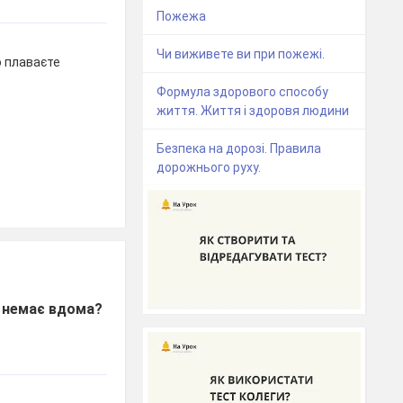
Пожежа
Чи виживете ви при пожежі.
о плаваєте
Формула здорового способу
життя. Життя і здоровя людини
Безпека на дорозі. Правила
дорожнього руху.
х немає вдома?