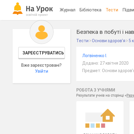
Журнал
Бібліотека
Тести
Підви
Безпека в побуті і н
Тести
Основи здоров’я
5 
ЗАРЕЄСТРУВАТИСЬ
Логвіненко І.
Додано: 27 квітня 2020
Вже зареєстровані?
Предмет: Основи здоров’я
Увійти
РОБОТА З УЧНЯМИ
Результати учнів на сторінці «
Резу