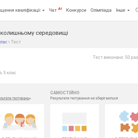
AI
щення кваліфікації
Чат
Конкурси
Олімпіада
Інше
авколишньому середовищі
клас
Тест
Тест виконано: 50 раз
, 5 клас
САМОСТІЙНО
льтати тестувань
»
Результати тестування не зберігаються