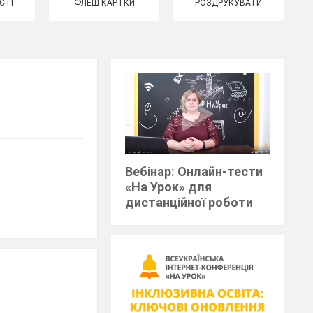
СТІ
ФЛЕШ-КАРТКИ
РОЗДРУКУВАТИ
Вебінар: Онлайн-тести
«На Урок» для
дистанційної роботи