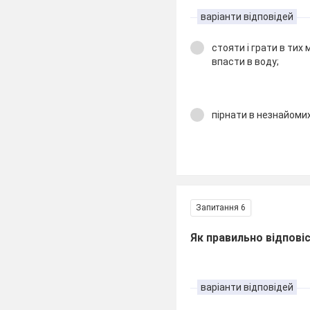
варіанти відповідей
стояти і грати в тих 
впасти в воду;
пірнати в незнайомих
Запитання 6
Як правильно відпові
варіанти відповідей