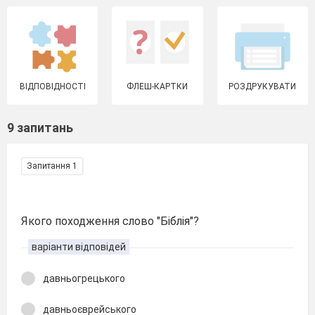
ВІДПОВІДНОСТІ
ФЛЕШ-КАРТКИ
РОЗДРУКУВАТИ
9 запитань
Запитання 1
Якого походження слово "Біблія"?
варіанти відповідей
давньогрецького
давньоєврейського