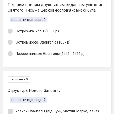
Першим повним друкованим виданням усіх книг
Святого Письма церковнослов'янською була
варіанти відповідей
Острозька Біблія (1581 р)
Остромирове Євангеліє (1057 р)
Пересопницьке Євангеліє (1556 - 1561 р)
Запитання 9
Структура Нового Заповіту
варіанти відповідей
чотири Євангелія (від Луки, Матвія, Марка, Івана)