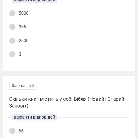
5000
356
2500
3
Запитання 5
Скільки книг містить у собі Біблія (Новий і Старий
Заповіт)
варіанти відповідей
66