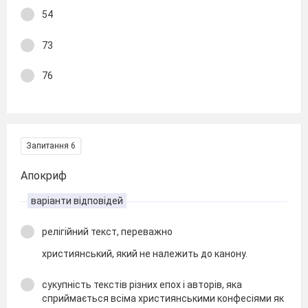
54
73
76
Запитання 6
Апокриф
варіанти відповідей
релігійний текст, переважно
християнський, який не належить до канону.
сукупність текстів різних епох і авторів, яка
сприймається всіма християнськими конфесіями як