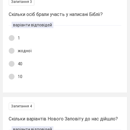
Запитання 3
Скільки осіб брали участь у написані Біблії?
варіанти відповідей
1
жодної
40
10
Запитання 4
Скільки варіантів Нового Заповіту до нас дійшло?
варіанти відповідей