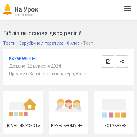
Tog
navi
Біблія як основа двох релігій
Тести
Зарубіжна література
8 клас
Тест
Коханевич М.
Додано: 22 вересня 2024
Предмет: Зарубіжна література, 8 клас
ДОМАШНЯ РОБОТА
В РЕАЛЬНОМУ ЧАСІ
ТЕСТУВАННЯ