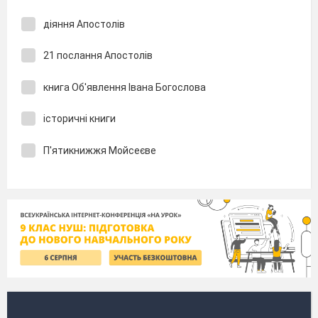
діяння Апостолів
21 послання Апостолів
книга Об'явлення Івана Богослова
історичні книги
П'ятикнижжя Мойсеєве