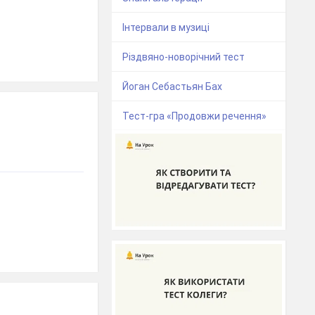
Інтервали в музиці
Різдвяно-новорічний тест
Йоган Себастьян Бах
Тест-гра «Продовжи речення»