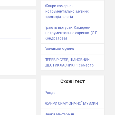
Жанри камерно-
інструментальної музики:
прелюдія, елегія.
Грають віртуози. Камерно-
інструментальна скрипка. (Л.Г.
Кондратова)
Вокальна музика
ПЕРЕВІР СЕБЕ, ШАНОВНИЙ
ШЕСТИКЛАСНИК ! 1 семестр.
Схожі тест
Рондо
ЖАНРИ СИМФОНІЧНОЇ МУЗИКИ
Знаки альтерації