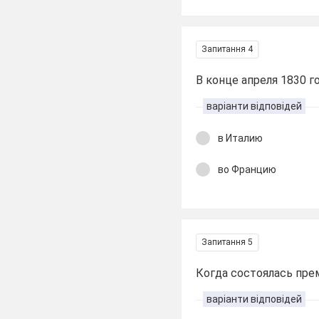
Запитання 4
В конце апреля 1830 го
варіанти відповідей
в Италию
во Францию
Запитання 5
Когда состоялась пре
варіанти відповідей