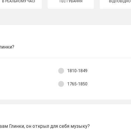
В РЕАЛЬНОМУ ЧАСІ
ТЕСТУВАННЯ
ВІДПОВІДНО
линки?
1810-1849
1765-1850
овам Глинки, он открыл для себя музыку?