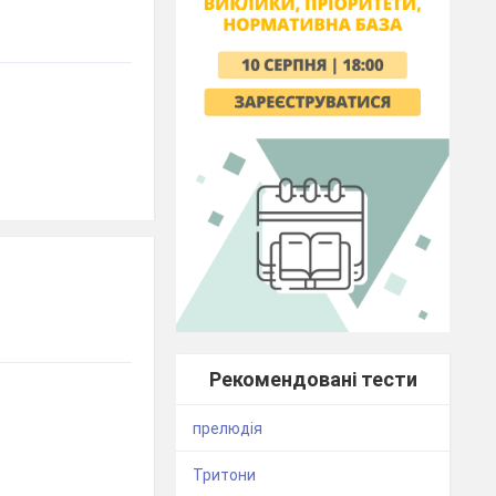
Рекомендовані тести
прелюдія
Тритони