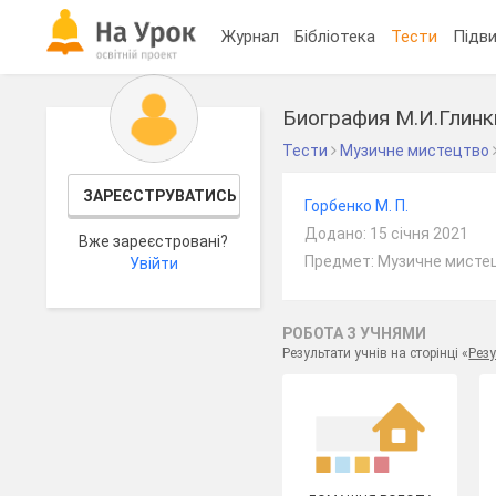
Журнал
Бібліотека
Тести
Підви
Биография М.И.Глинк
Тести
Музичне мистецтво
ЗАРЕЄСТРУВАТИСЬ
Горбенко М. П.
Додано: 15 січня 2021
Вже зареєстровані?
Предмет: Музичне мистец
Увійти
РОБОТА З УЧНЯМИ
Результати учнів на сторінці «
Резу