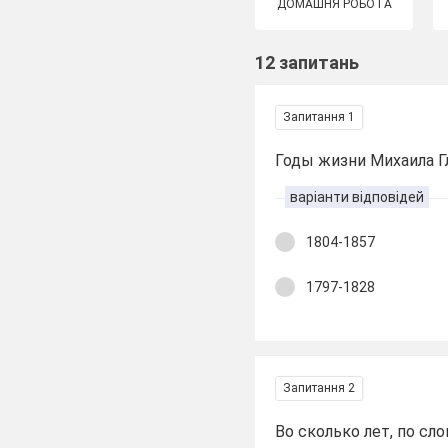
ДОМАШНЯ РОБОТА
12 запитань
Запитання 1
Годы жизни Михаила Г
варіанти відповідей
1804-1857
1797-1828
Запитання 2
Во сколько лет, по сл