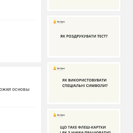
ложил основы