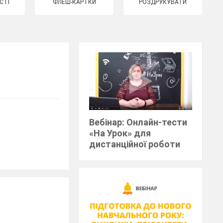
СТІ
ФЛЕШ-КАРТКИ
РОЗДРУКУВАТИ
Вебінар: Онлайн-тести
«На Урок» для
дистанційної роботи