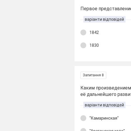
Первое представление
варіанти відповідей
1842
1830
Запитання 8
Каким произведением
её дальнейшего разви
варіанти відповідей
"Камаринская"