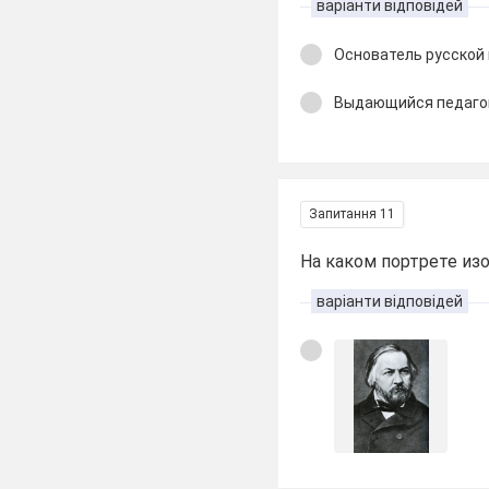
варіанти відповідей
Основатель русской
Выдающийся педаго
Запитання 11
На каком портрете из
варіанти відповідей