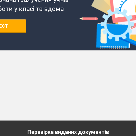
боти у класі та вдома
ЕСТ
Перевірка виданих документів