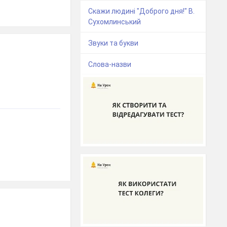
Скажи людині "Доброго дня!" В.
Сухомлинський
Звуки та букви
Слова-назви