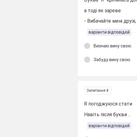
а тоді як зареве:
- Вибачайте мені друзі,
варіанти відповідей
Визнаю вину свою.
Забуду вину свою.
Запитання 8
Я погоджуюся стати
Навіть після букви ...
варіанти відповідей