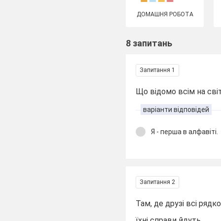
ДОМАШНЯ РОБОТА
8 запитань
Запитання 1
Що відомо всім на світ
варіанти відповідей
Я - перша в алфавіті.
Запитання 2
Там, де друзі всі рядк
їхні справи йдуть ...