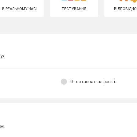
В РЕАЛЬНОМУ ЧАСІ
ТЕСТУВАННЯ
ВІДПОВІДНО
і?
Я - остання в алфавіті.
ом,