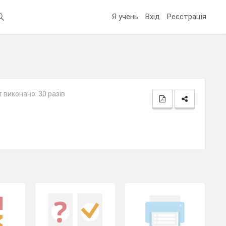
Я учень
Вхід
Реєстрація
 виконано: 30 разів