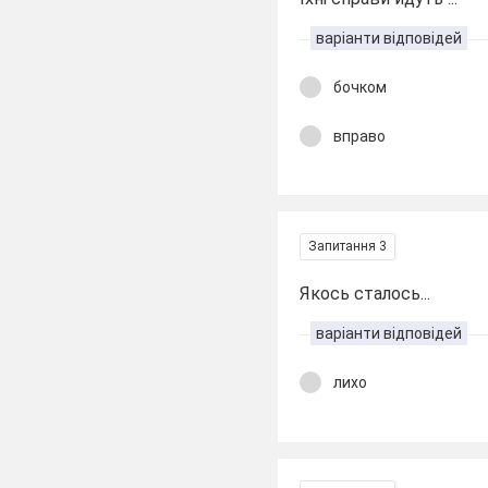
варіанти відповідей
бочком
вправо
Запитання 3
Якось сталось...
варіанти відповідей
лихо