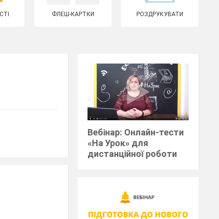
СТІ
ФЛЕШ-КАРТКИ
РОЗДРУКУВАТИ
Вебінар: Онлайн-тести
«На Урок» для
дистанційної роботи