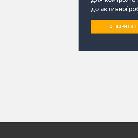
до активної ро
СТВОРИТИ Т