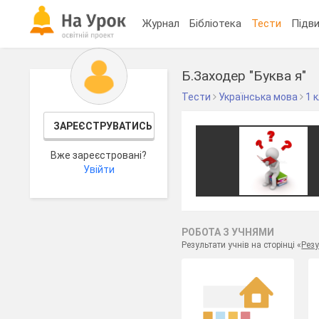
Журнал
Бібліотека
Тести
Підви
Б.Заходер "Буква я"
Тести
Українська мова
1 
ЗАРЕЄСТРУВАТИСЬ
Вже зареєстровані?
Увійти
РОБОТА З УЧНЯМИ
Результати учнів на сторінці «
Резу