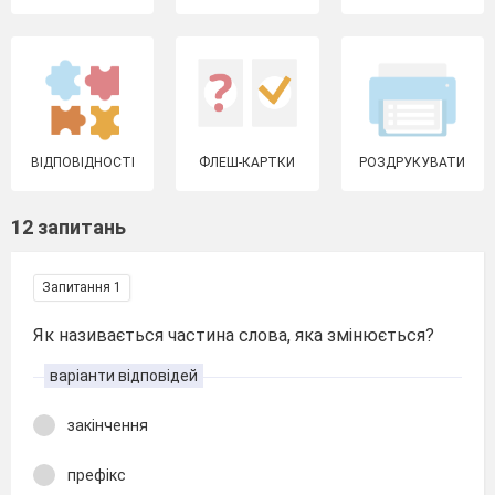
ВІДПОВІДНОСТІ
ФЛЕШ-КАРТКИ
РОЗДРУКУВАТИ
12 запитань
Запитання 1
Як називається частина слова, яка змінюється?
варіанти відповідей
закінчення
префікс