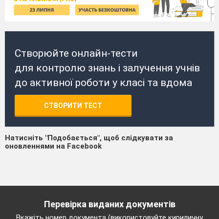
Створюйте онлайн-тести
для контролю знань і залучення учнів
до активної роботи у класі та вдома
СТВОРИТИ ТЕСТ
Натисніть "Подобається", щоб слідкувати за
оновленнями на Facebook
Перевірка виданих документів
Вкажіть номер документа (використовуйте кириличну