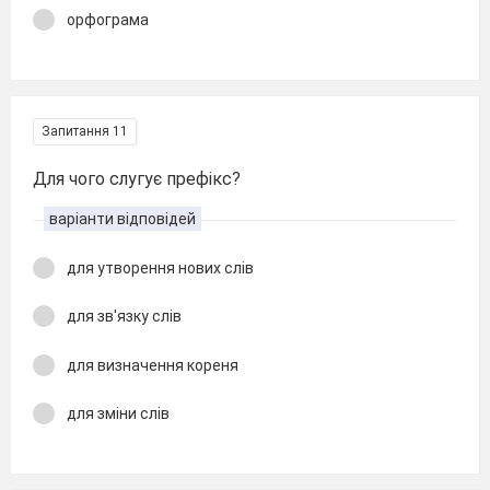
орфограма
Запитання 11
Для чого слугує префікс?
варіанти відповідей
для утворення нових слів
для зв'язку слів
для визначення кореня
для зміни слів