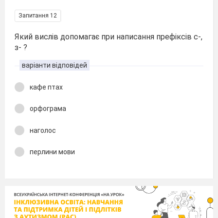
Запитання 12
Який вислів допомагає при написання префіксів с-,
з- ?
варіанти відповідей
кафе птах
орфограма
наголос
перлини мови