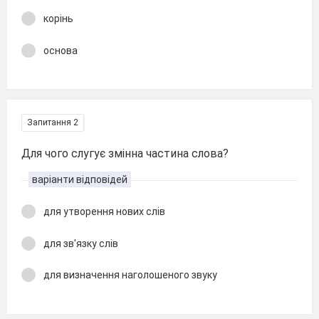
корінь
основа
Запитання 2
Для чого слугує змінна частина слова?
варіанти відповідей
для утворення нових слів
для зв'язку слів
для визначення наголошеного звуку