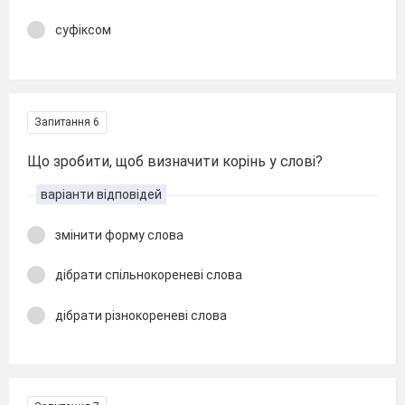
суфіксом
Запитання 6
Що зробити, щоб визначити корінь у слові?
варіанти відповідей
змінити форму слова
дібрати спільнокореневі слова
дібрати різнокореневі слова