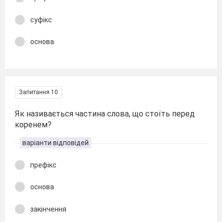
суфікс
основа
Запитання 10
Як називається частина слова, що стоїть перед
коренем?
варіанти відповідей
префікс
основа
закінчення