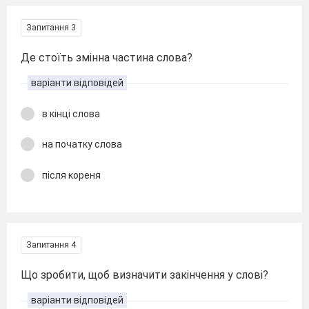
Запитання 3
Де стоїть змінна частина слова?
варіанти відповідей
в кінці слова
на початку слова
після кореня
Запитання 4
Що зробити, щоб визначити закінчення у слові?
варіанти відповідей