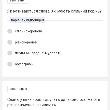
Запитання 7
Як називаються слова, які мають спільний корінь?
варіанти відповідей
спільнокореневі
різнокореневі
перлини народної мудрості
орфограми
Запитання 8
Слова, у яких корені звучать однаково, але мають
різне значення називають...