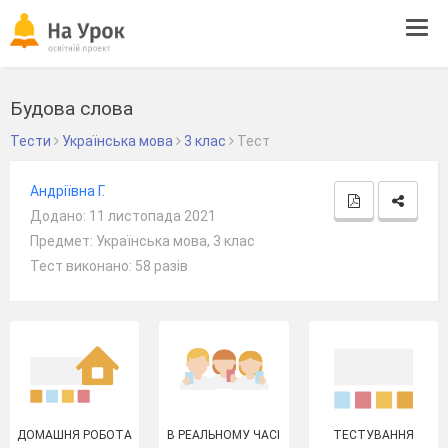
Tog
navi
Будова слова
Тести
Українська мова
3 клас
Тест
Андріївна Г.
Додано: 11 листопада 2021
Предмет: Українська мова, 3 клас
Тест виконано: 58 разів
ДОМАШНЯ РОБОТА
В РЕАЛЬНОМУ ЧАСІ
ТЕСТУВАННЯ