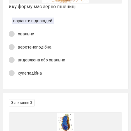
Яку форму має зерно пшениці
варіанти відповідей
овальну
веретеноподібна
видовжена або овальна
кулеподібна
Запитання 3