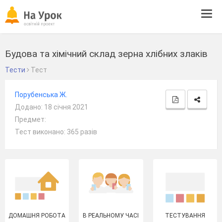
Tog
navi
Будова та хімічний склад зерна хлібних злаків
Тести
Тест
Порубенська Ж.
Додано: 18 січня 2021
Предмет:
Тест виконано: 365 разів
ДОМАШНЯ РОБОТА
В РЕАЛЬНОМУ ЧАСІ
ТЕСТУВАННЯ