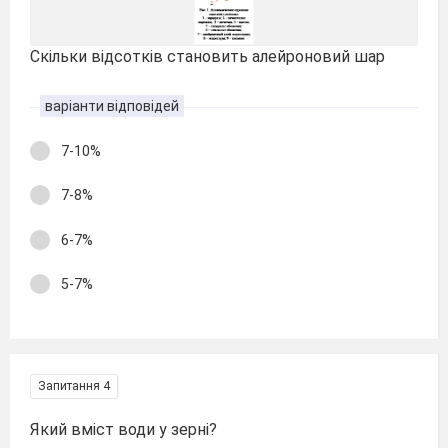
Скільки відсотків становить алейроновий шар
варіанти відповідей
7-10%
7-8%
6-7%
5-7%
Запитання 4
Який вміст води у зерні?