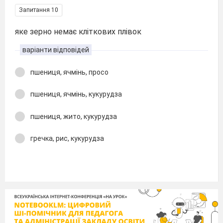
Запитання 10
яке зерно немає кліткових плівок
варіанти відповідей
пшениця, ячмінь, просо
пшениця, ячмінь, кукурудза
пшениця, жито, кукурудза
гречка, рис, кукурудза