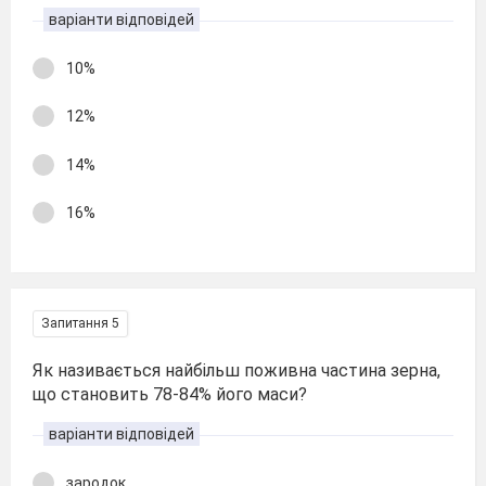
варіанти відповідей
10%
12%
14%
16%
Запитання 5
Як називається найбільш поживна частина зерна,
що становить 78-84% його маси?
варіанти відповідей
зародок