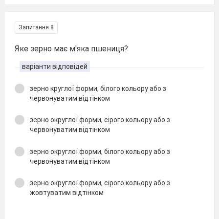
Запитання 8
Яке зерно має м′яка пшениця?
варіанти відповідей
зерно круглої форми, білого кольору або з
червонуватим відтінком
зерно округлої форми, сірого кольору або з
червонуватим відтінком
зерно округлої форми, білого кольору або з
червонуватим відтінком
зерно округлої форми, сірого кольору або з
жовтуватим відтінком