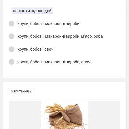
варіанти відповідей
крупи, бобові і макаронні вироби
крупи, бобові і макаронні вироби, м'ясо, риба
крупи, бобові, овочі
крупи, бобові і макаронні вироби, овочі
Запитання 2