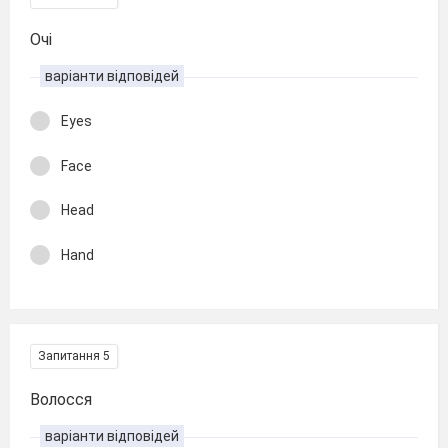
Очі
варіанти відповідей
Eyes
Face
Head
Hand
Запитання 5
Волосся
варіанти відповідей