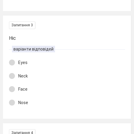
Запитання 3
Ніс
варіанти відповідей
Eyes
Neck
Face
Nose
Запитання 4