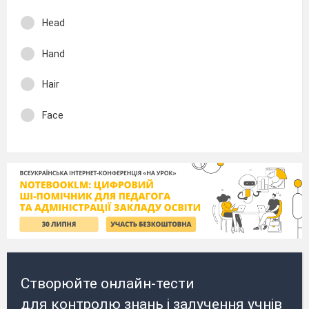
Head
Hand
Hair
Face
Створюйте онлайн-тести
для контролю знань і залучення учнів