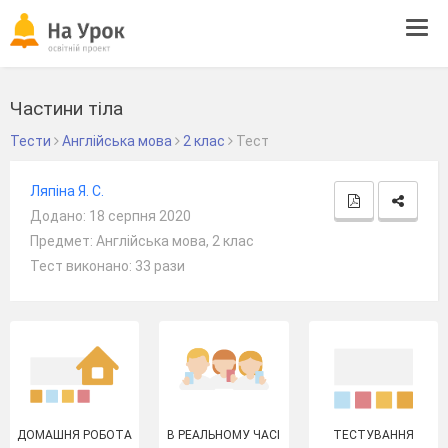
Tog
navi
Частини тіла
Тести
Англійська мова
2 клас
Тест
Ляпіна Я. С.
Додано: 18 серпня 2020
Предмет: Англійська мова, 2 клас
Тест виконано: 33 рази
ДОМАШНЯ РОБОТА
В РЕАЛЬНОМУ ЧАСІ
ТЕСТУВАННЯ