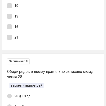
10
13
16
21
Запитання 10
Обери рядок в якому правильно записано склад
числа 28.
варіанти відповідей
20 д. і 8 од.