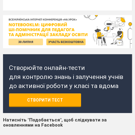
Створюйте онлайн-тести
для контролю знань і залучення учнів
до активної роботи у класі та вдома
СТВОРИТИ ТЕСТ
Натисніть "Подобається", щоб слідкувати за
оновленнями на Facebook