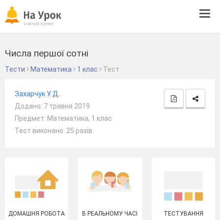
Tog
navi
Числа першої сотні
Тести
Математика
1 клас
Тест
Захарчук У. Д.
Додано: 7 травня 2019
Предмет: Математика, 1 клас
Тест виконано: 25 разів
ДОМАШНЯ РОБОТА
В РЕАЛЬНОМУ ЧАСІ
ТЕСТУВАННЯ