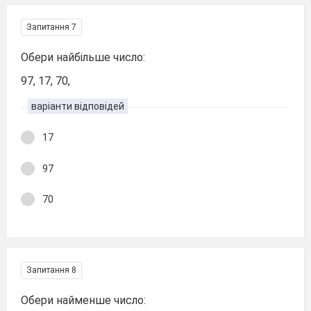
Запитання 7
Обери найбільше число:
97, 17, 70,
варіанти відповідей
17
97
70
Запитання 8
Обери найменше число: