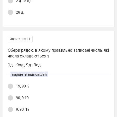
2 д. і 8 од.
28 д.
Запитання 11
Обери рядок, в якому правильно записані числа, які
числа складаються з
1д. і 9од.; 9д.; 9од.
варіанти відповідей
19, 90, 9
90, 9,19
9, 90, 19