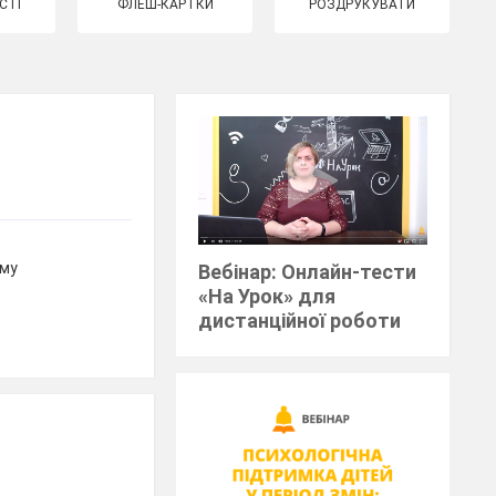
СТІ
ФЛЕШ-КАРТКИ
РОЗДРУКУВАТИ
ому
Вебінар: Онлайн-тести
«На Урок» для
дистанційної роботи