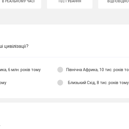
В РЕАЛЬНОМУ ЧАСІ
ТЕСТУВАННЯ
ВІДПОВІДНО
і цивілізації?
ка, 6 млн. років тому
Північна Африка, 10 тис. років т
тому
Близький Схід, 8 тис. років тому
.