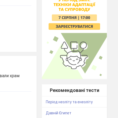
ювали храм
Рекомендовані тести
Період неоліту та енеоліту
Давній Єгипет