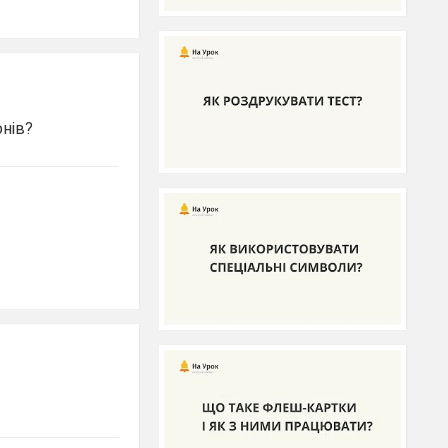
конів?