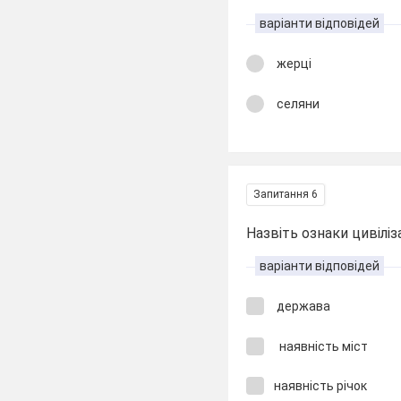
варіанти відповідей
жерці
селяни
Запитання 6
Назвіть ознаки цивіліза
варіанти відповідей
держава
наявність міст
наявність річок