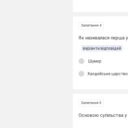
Запитання 4
Як називалася перша у 
варіанти відповідей
Шумер
Халдейське царство
Запитання 5
Основою супільства у