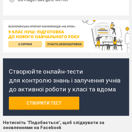
Створюйте онлайн-тести
для контролю знань і залучення учнів
до активної роботи у класі та вдома
СТВОРИТИ ТЕСТ
Натисніть "Подобається", щоб слідкувати за
оновленнями на Facebook