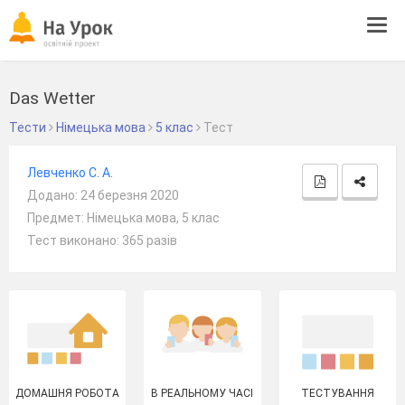
Tog
navi
Das Wetter
Тести
Німецька мова
5 клас
Тест
Левченко С. А.
Додано: 24 березня 2020
Предмет: Німецька мова, 5 клас
Тест виконано: 365 разів
ДОМАШНЯ РОБОТА
В РЕАЛЬНОМУ ЧАСІ
ТЕСТУВАННЯ