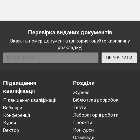
Перевірка виданих документів
Вкажіть номер документа (використовуйте кириличну
розкладку)
ПЕРЕВІРИТИ
Підвищення
Розділи
кваліфікації
Журнал
Бібліотека розробок
Підвищення кваліфікації
Тести
Вебінари
Лабораторні роботи
Конференції
Проєкти
Курси
Конкурси
Вектор
Олімпіади