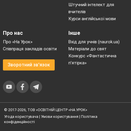
Штучний інтелект для
вчителів
Курси англійської мови
Про нас
Інше
Про «На Урок»
Вхід для учнів (naurok.ua)
Співпраця закладів освіти
Матеріали до свят
Конкурс «Фантастична
п’ятірка»
Зворотний зв'язок
© 2017-2026, ТОВ «ОСВІТНІЙ ЦЕНТР «НА УРОК»
Угода користувача
|
Умови користування
|
Політика
конфіденційності