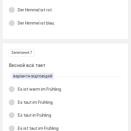
Der Himmel ist rot.
Der Himmel ist blau.
Запитання 7
Весной всё тает.
варіанти відповідей
Es ist warm im Frühling.
Es taut im Frühling.
Es taut in Frühling.
Es ist taut im Frühling.