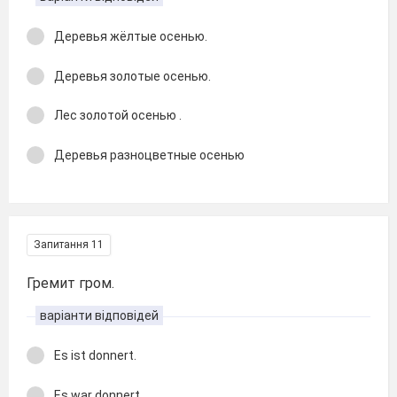
Деревья жёлтые осенью.
Деревья золотые осенью.
Лес золотой осенью .
Деревья разноцветные осенью
Запитання 11
Гремит гром.
варіанти відповідей
Es ist donnert.
Es war donnert.