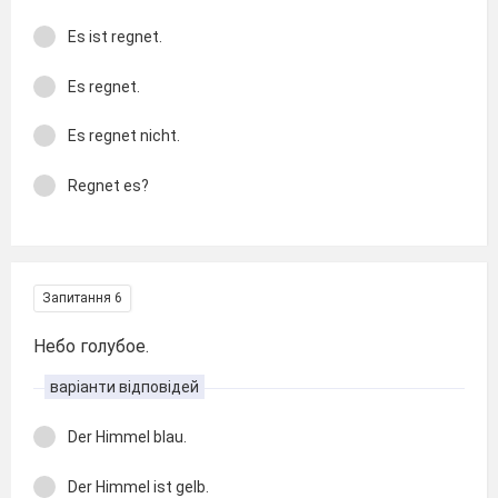
Es ist regnet.
Es regnet.
Es regnet nicht.
Regnet es?
Запитання 6
Небо голубое.
варіанти відповідей
Der Himmel blau.
Der Himmel ist gelb.