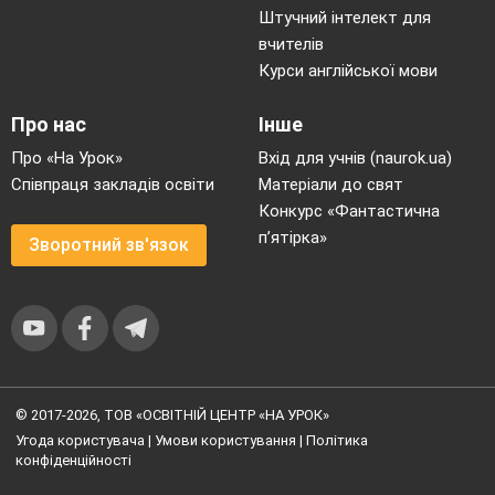
Штучний інтелект для
вчителів
Курси англійської мови
Про нас
Інше
Про «На Урок»
Вхід для учнів (naurok.ua)
Співпраця закладів освіти
Матеріали до свят
Конкурс «Фантастична
п’ятірка»
Зворотний зв'язок
© 2017-2026, ТОВ «ОСВІТНІЙ ЦЕНТР «НА УРОК»
Угода користувача
|
Умови користування
|
Політика
конфіденційності