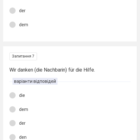
der
dem
Запитання 7
Wir danken (die Nachbarin) für die Hilfe.
варіанти відповідей
die
dem
der
den