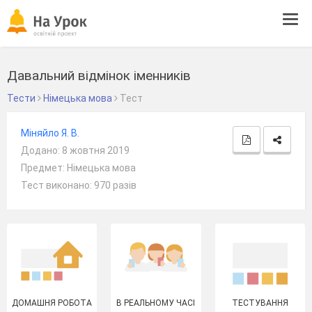
Tog
navi
Давальний відмінок іменників
Тести
Німецька мова
Тест
Мiняйло Я. В.
Додано: 8 жовтня 2019
Предмет: Німецька мова
Тест виконано: 970 разів
ДОМАШНЯ РОБОТА
В РЕАЛЬНОМУ ЧАСІ
ТЕСТУВАННЯ