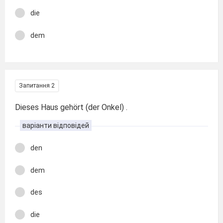
die
dem
Запитання 2
Dieses Haus gehört (der Onkel) .
варіанти відповідей
den
dem
des
die