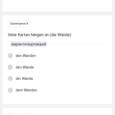
Запитання 8
Viele Karten hängen an (die Wände).
варіанти відповідей
den Wänden
den Wände
der Wände
dem Wänden