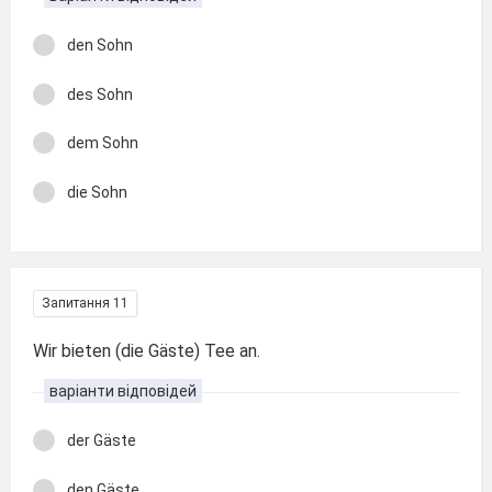
den Sohn
des Sohn
dem Sohn
die Sohn
Запитання 11
Wir bieten (die Gäste) Tee an.
варіанти відповідей
der Gäste
den Gäste