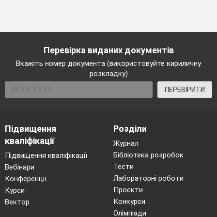
Перевірка виданих документів
Вкажіть номер документа (використовуйте кириличну
розкладку)
ПЕРЕВІРИТИ
Підвищення
Розділи
кваліфікації
Журнал
Бібліотека розробок
Підвищення кваліфікації
Тести
Вебінари
Лабораторні роботи
Конференції
Проєкти
Курси
Конкурси
Вектор
Олімпіади