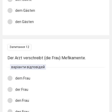
dem Gästen
den Gästen
Запитання 12
Der Arzt verschreibt (die Frau) Mefikamente.
варіанти відповідей
dem Frau
der Frau
den Frau
des Frau