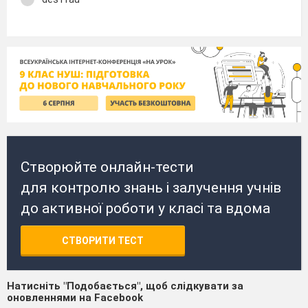
Створюйте онлайн-тести
для контролю знань і залучення учнів
до активної роботи у класі та вдома
СТВОРИТИ ТЕСТ
Натисніть "Подобається", щоб слідкувати за
оновленнями на Facebook