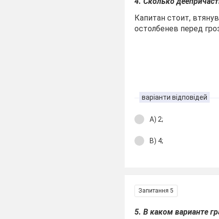
4. Сколько деепричас
Капитан стоит, втянув
остолбенев перед гроз
варіанти відповідей
А) 2;
В) 4;
Запитання 5
5. В каком варианте 