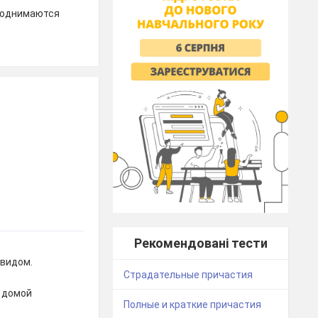
 поднимаются
Рекомендовані тести
 видом.
Страдательные причастия
и домой
Полные и краткие причастия