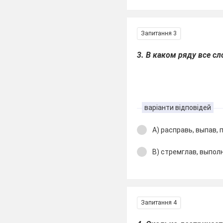
Запитання 3
3. В каком ряду все с
варіанти відповідей
А) расправь, выпав, 
В) стремглав, выполн
Запитання 4