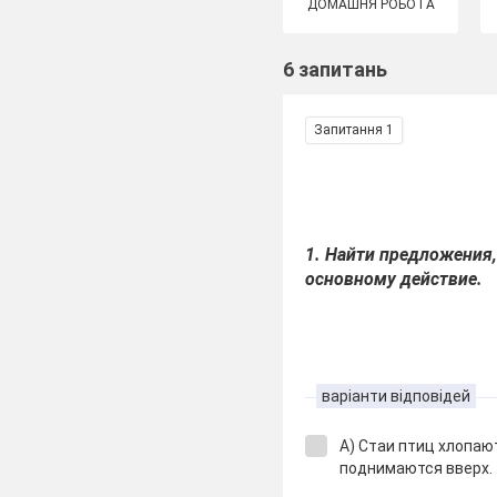
ДОМАШНЯ РОБОТА
6 запитань
Запитання 1
1. Найти предложения
основному действие.
варіанти відповідей
А) Стаи птиц хлопаю
поднимаются вверх.