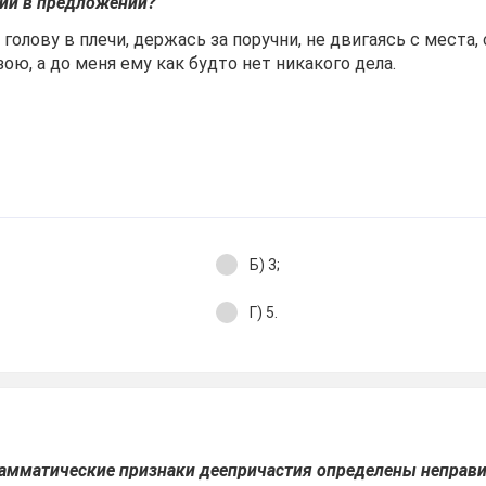
тий в предложении?
 голову в плечи, держась за поручни, не двигаясь с места,
ою, а до меня ему как будто нет никакого дела.
Б) 3;
Г) 5.
грамматические признаки деепричастия определены неправ