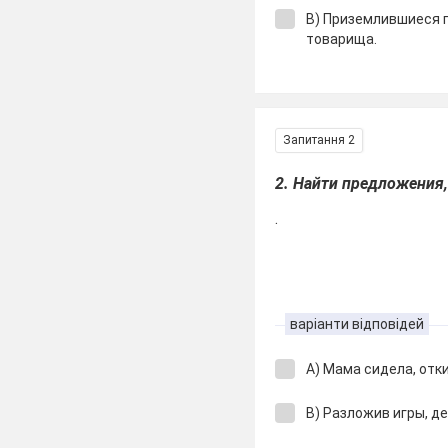
В) Приземлившиеся
товарища.
Запитання 2
2. Найти предложения,
.
варіанти відповідей
А) Мама сидела, отк
В) Разложив игры, де