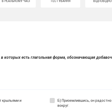
В РЕАЛЬНОМУ ЧАСІ
ТЕСТУВАННЯ
ВІДПОВІДНО
, в которых есть глагольная форма, обозначающая добавоч
т крыльями и
Б) Приземлившись, он радостн
вокруг.