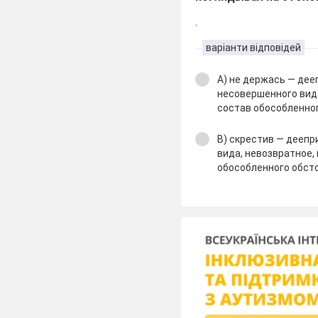
.
варіанти відповідей
А) не держась — де
несовершенного вида
состав обособленно
В) скрестив — дееп
вида, невозвратное,
обособленного обст