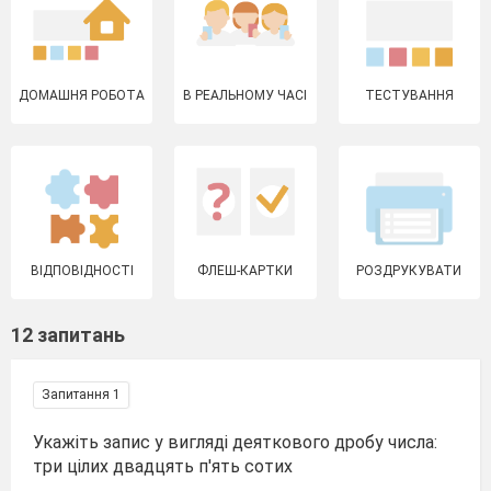
ДОМАШНЯ РОБОТА
В РЕАЛЬНОМУ ЧАСІ
ТЕСТУВАННЯ
ВІДПОВІДНОСТІ
ФЛЕШ-КАРТКИ
РОЗДРУКУВАТИ
12 запитань
Запитання 1
Укажіть запис у вигляді деяткового дробу числа:
три цілих двадцять п'ять сотих