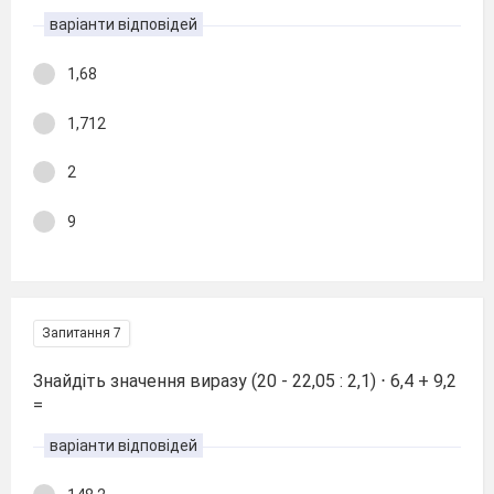
варіанти відповідей
1,68
1,712
2
9
Запитання 7
Знайдіть значення виразу (20 - 22,05 : 2,1) ⋅ 6,4 + 9,2
=
варіанти відповідей