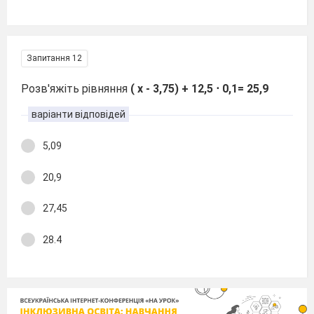
Запитання 12
Розв'яжіть рівняння
( х - 3,75) + 12,5 ⋅ 0,1= 25,9
варіанти відповідей
5,09
20,9
27,45
28.4