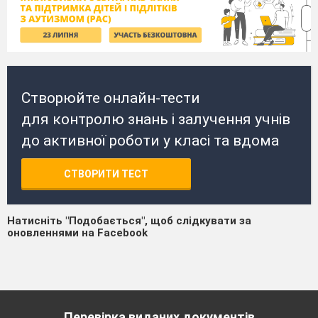
Створюйте онлайн-тести
для контролю знань і залучення учнів
до активної роботи у класі та вдома
СТВОРИТИ ТЕСТ
Натисніть "Подобається", щоб слідкувати за
оновленнями на Facebook
Перевірка виданих документів