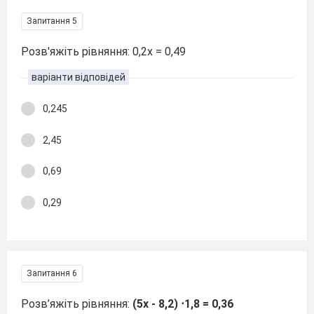
Запитання 5
Розв'яжіть рівняння: 0,2х = 0,49
варіанти відповідей
0,245
2,45
0,69
0,29
Запитання 6
Розв’яжіть рівняння:
(5х - 8,2) ⋅1,8 = 0,36